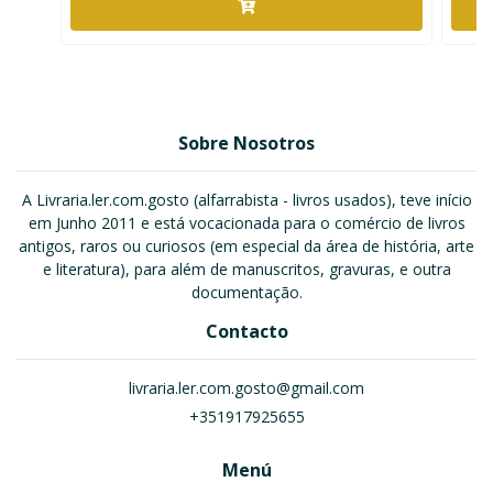
Sobre Nosotros
A Livraria.ler.com.gosto (alfarrabista - livros usados), teve início
em Junho 2011 e está vocacionada para o comércio de livros
antigos, raros ou curiosos (em especial da área de história, arte
e literatura), para além de manuscritos, gravuras, e outra
documentação.
Contacto
livraria.ler.com.gosto@gmail.com
+351917925655
Menú