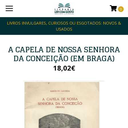
0
LIVROS INVULGARES, CURIOSOS OU ESGOTADOS: NOVOS &
USADOS
A CAPELA DE NOSSA SENHORA
DA CONCEIÇÃO (EM BRAGA)
18,02€