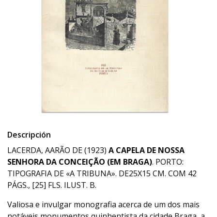
Descripción
LACERDA, AARÃO DE (1923)
A CAPELA DE NOSSA
SENHORA DA CONCEIÇÃO (EM BRAGA)
. PORTO:
TIPOGRAFIA DE «A TRIBUNA». DE25X15 CM. COM 42
PÁGS., [25] FLS. ILUST. B.
Valiosa e invulgar monografia acerca de um dos mais
notáveis monumentos quinhentista da cidade Braga, a