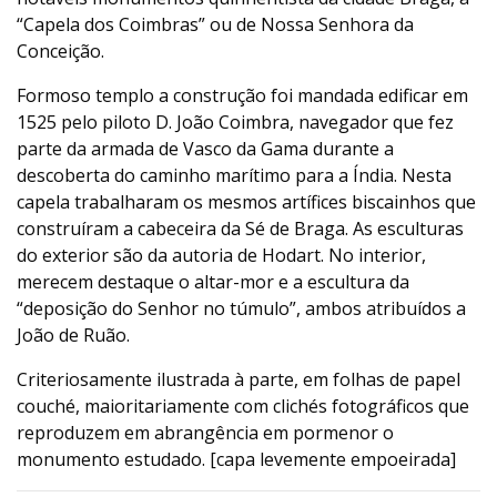
“Capela dos Coimbras” ou de Nossa Senhora da
Conceição.
Formoso templo a construção foi mandada edificar em
1525 pelo piloto D. João Coimbra, navegador que fez
parte da armada de Vasco da Gama durante a
descoberta do caminho marítimo para a Índia. Nesta
capela trabalharam os mesmos artífices biscainhos que
construíram a cabeceira da Sé de Braga. As esculturas
do exterior são da autoria de Hodart. No interior,
merecem destaque o altar-mor e a escultura da
“deposição do Senhor no túmulo”, ambos atribuídos a
João de Ruão.
Criteriosamente ilustrada à parte, em folhas de papel
couché, maioritariamente com clichés fotográficos que
reproduzem em abrangência em pormenor o
monumento estudado. [capa levemente empoeirada]