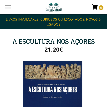
0
LIVROS INVULGARES, CURIOSOS OU ESGOTADOS: NOVOS &
USADOS
A ESCULTURA NOS AÇORES
21,20€