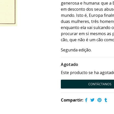
generosa e humana: que a Eu
em desconto dos seus abusos
mundo. Isto é, Europa fina
duas mulheres, três homens
enquanto ela vai sulcando 
procurar em si mesmos as p
cão, que não é um cão como 
Segunda edição.
Agotado
Este producto se ha agotado
CONTÁCTANOS
Compartir: