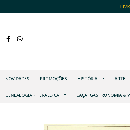
LIV
NOVIDADES
PROMOÇÕES
HISTÓRIA
ARTE
GENEALOGIA - HERALDICA
CAÇA, GASTRONOMIA & 