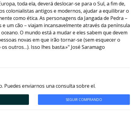
ropa, toda ela, deverá deslocar-se para o Sul, a fim de,
 colonialistas antigos e modernos, ajudar a equilibrar o
lmente como ética. As personagens da Jangada de Pedra –
 e um cão – viajam incansavelmente através da península
o oceano. O mundo está a mudar e eles sabem que devem
essoas novas em que irão tornar-se (sem esquecer o
os outros…). Isso lhes basta.»" José Saramago
. Puedes enviarnos una consulta sobre el.
SEGUIR COMPRANDO