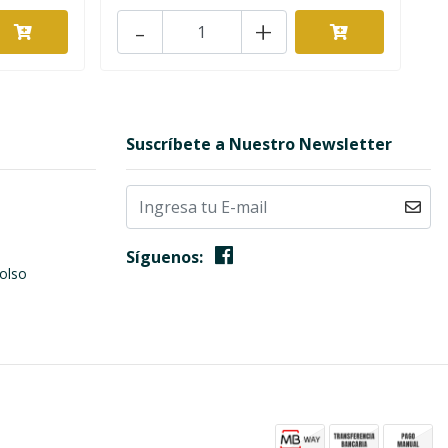
-
+
Suscríbete a Nuestro Newsletter
Síguenos:
olso