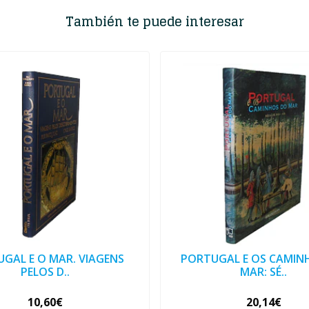
También te puede interesar
GAL E O MAR. VIAGENS
PORTUGAL E OS CAMIN
PELOS D..
MAR: SÉ..
10,60€
20,14€