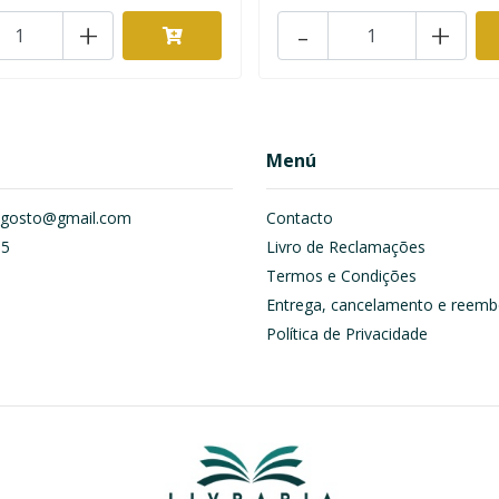
+
-
+
Menú
om.gosto@gmail.com
Contacto
55
Livro de Reclamações
Termos e Condições
Entrega, cancelamento e reemb
Política de Privacidade