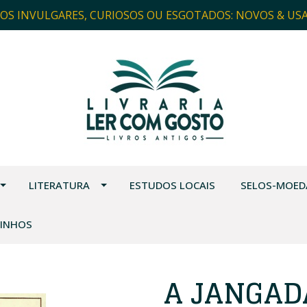
ROS INVULGARES, CURIOSOS OU ESGOTADOS: NOVOS & US
LITERATURA
ESTUDOS LOCAIS
SELOS-MOED
VINHOS
A JANGAD