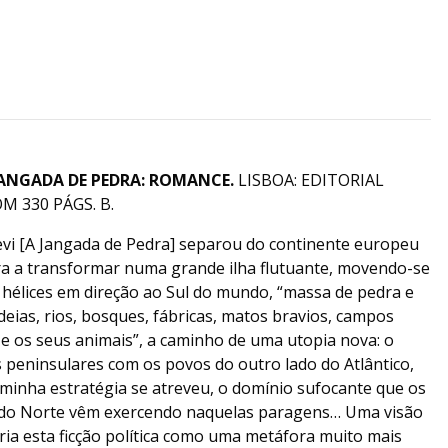
JANGADA DE PEDRA: ROMANCE.
LISBOA: EDITORIAL
M 330 PÁGS. B.
vi [A Jangada de Pedra] separou do continente europeu
ara a transformar numa grande ilha flutuante, movendo-se
hélices em direção ao Sul do mundo, “massa de pedra e
ldeias, rios, bosques, fábricas, matos bravios, campos
 e os seus animais”, a caminho de uma utopia nova: o
 peninsulares com os povos do outro lado do Atlântico,
 minha estratégia se atreveu, o domínio sufocante que os
 do Norte vêm exercendo naquelas paragens… Uma visão
ia esta ficção política como uma metáfora muito mais