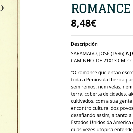
ROMANCE
8,48€
Descripción
SARAMAGO, JOSÉ (1986)
A 
CAMINHO. DE 21X13 CM. CO
"O romance que então escre
toda a Península Ibérica p
sem remos, nem velas, nem 
terra, coberta de cidades, a
cultivados, com a sua gente
encontro cultural dos povos
desafiando assim, a tanto a
Estados Unidos da América
duas vezes utópica entender