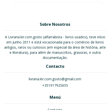
Sobre Nosotros
A Livraria.ler.com.gosto (alfarrabista - livros usados), teve início
em Junho 2011 e está vocacionada para o comércio de livros
antigos, raros ou curiosos (em especial da área de história, arte
e literatura), para além de manuscritos, gravuras, e outra
documentação.
Contacto
livraria.ler.com.gosto@gmail.com
+351917925655
Menú
Contacto