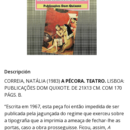
Descripción
CORREIA, NATÁLIA (1983)
A PÉCORA. TEATRO.
LISBOA:
PUBLICAÇÕES DOM QUIXOTE. DE 21X13 CM. COM 170
PÁGS. B.
“Escrita em 1967, esta peça foi então impedida de ser
publicada pela jagunçada do regime que exerceu sobre
a tipografia que a imprimia a ameaça de fechar-lhe as
portas, caso a obra prosseguisse. Ficou, assim,
A