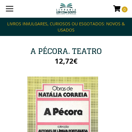
0
LIVROS INVULGARES, CURIOSOS OU ESGOTADOS: NOVOS &
USADOS
A PÉCORA. TEATRO
12,72€