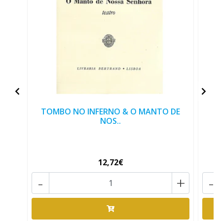
TOMBO NO INFERNO & O MANTO DE
NOS..
12,72€
-
+
-