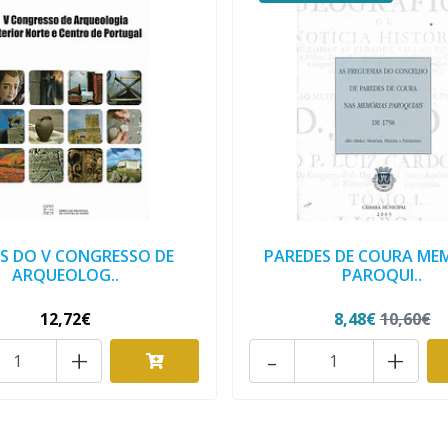
S DO V CONGRESSO DE
PAREDES DE COURA ME
ARQUEOLOG..
PAROQUI..
12,72€
8,48€
10,60€
+
-
+