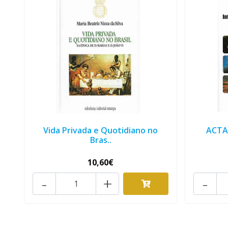
Vida Privada e Quotidiano no
ACTA
Bras..
10,60€
-
+
-