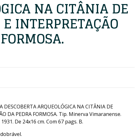
GICA NA CITÂNIA DE
S E INTERPRETAÇÃO
 FORMOSA.
MA DESCOBERTA ARQUEOLÓGICA NA CITÂNIA DE
O DA PEDRA FORMOSA. Tip. Minerva Vimaranense.
 1931. De 24x16 cm. Com 67 pags. B.
sdobrável.