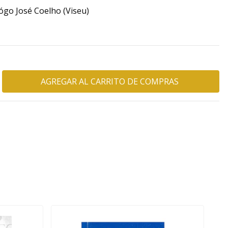
ógo José Coelho (Viseu)