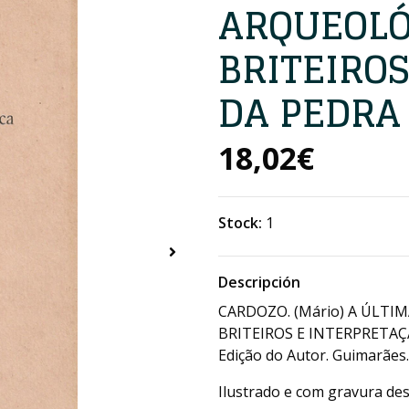
ARQUEOLÓ
BRITEIRO
DA PEDRA
18,02€
Stock:
1
Descripción
CARDOZO. (Mário) A ÚLTI
BRITEIROS E INTERPRETAÇÃ
Edição do Autor. Guimarães.
Ilustrado e com gravura de