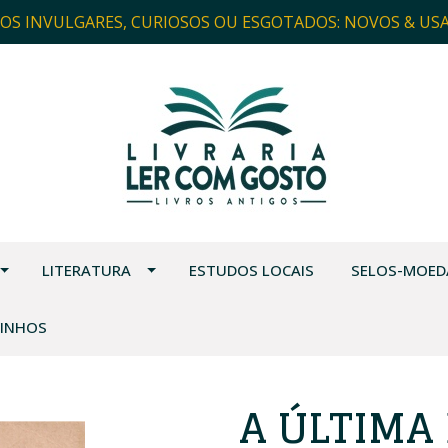
ROS INVULGARES, CURIOSOS OU ESGOTADOS: NOVOS & US
LITERATURA
ESTUDOS LOCAIS
SELOS-MOED
VINHOS
A ÚLTIMA