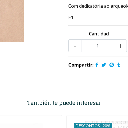
Com dedicatória ao arqueol
E1
Cantidad
-
+
Compartir:
También te puede interesar
DESCONTOS -20%