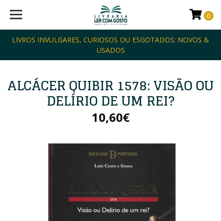
0
LIVROS INVULGARES, CURIOSOS OU ESGOTADOS: NOVOS &
USADOS
ALCÁCER QUIBIR 1578: VISÃO OU
DELÍRIO DE UM REI?
10,60€