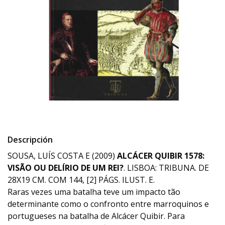
Descripción
SOUSA, LUÍS COSTA E (2009)
ALCÁCER QUIBIR 1578:
VISÃO OU DELÍRIO DE UM REI?
. LISBOA: TRIBUNA. DE
28X19 CM. COM 144, [2] PÁGS. ILUST. E.
Raras vezes uma batalha teve um impacto tão
determinante como o confronto entre marroquinos e
portugueses na batalha de Alcácer Quibir. Para