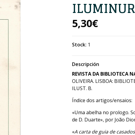
ILUMINUR
5,30€
Stock:
1
Descripción
REVISTA DA BIBLIOTECA 
OLIVEIRA. LISBOA: BIBLIOT
ILUST. B.
Índice dos artigos/ensaios:
«Uma abelha no prologo. So
de D. Duarte», por João Dion
«
A carta de guia de casados