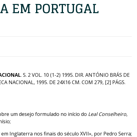
A EM PORTUGAL
NACIONAL
. S. 2 VOL. 10 (1-2) 1995. DIR. ANTÓNIO BRÁS DE
ECA NACIONAL, 1995. DE 24X16 CM. COM 279, [2] PÁGS.
bre um desejo formulado no início do
Leal Conselheiro
,
ísio;
em Inglaterra nos finais do século XVII», por Pedro Serra;