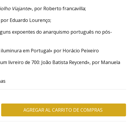
iolho Viajante
», por Roberto francavilla;
» por Eduardo Lourenço;
alguns expoentes do anarquismo português no pós-
 iluminura em Portugal» por Horácio Peixeiro
um livreiro de 700: João Batista Reycend», por Manuela
has