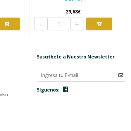
29,68€
-
+
Suscríbete a Nuestro Newsletter
Síguenos:
olso