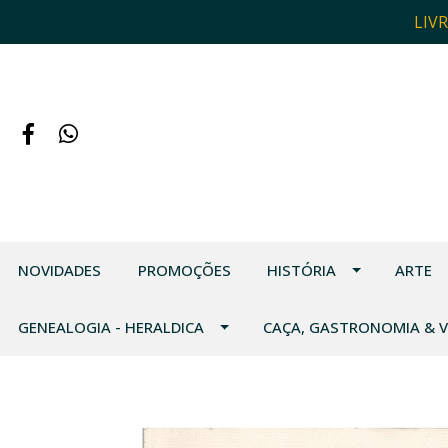
LIV
NOVIDADES
PROMOÇÕES
HISTÓRIA
ARTE
GENEALOGIA - HERALDICA
CAÇA, GASTRONOMIA & 