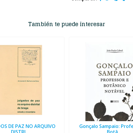
También te puede interesar
DOS DE PAZ NO ARQUIVO
Gonçalo Sampaio: Prof
DISTRI..
Botâ..