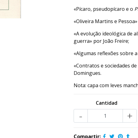
«Pícaro, pseudopícaro e o
P
«Oliveira Martins e Pessoa
«A evolução ideológica de 
guerra» por João Freire;
«Algumas reflexões sobre a
«Contratos e sociedades de 
Domingues.
Nota: capa com leves manc
Cantidad
-
+
Compartir: