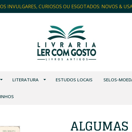
ROS INVULGARES, CURIOSOS OU ESGOTADOS: NOVOS & US
LITERATURA
ESTUDOS LOCAIS
SELOS-MOED
VINHOS
ALGUMAS 