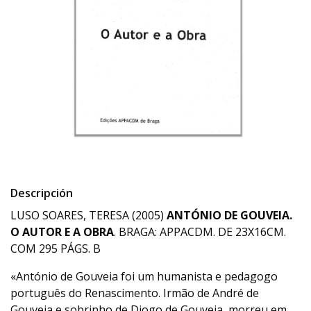
Descripción
LUSO SOARES, TERESA (2005)
ANTÓNIO DE GOUVEIA.
O AUTOR E A OBRA
. BRAGA: APPACDM. DE 23X16CM.
COM 295 PÁGS. B
«António de Gouveia foi um humanista e pedagogo
português do Renascimento. Irmão de André de
Gouveia e sobrinho de Diogo de Gouveia, morreu em