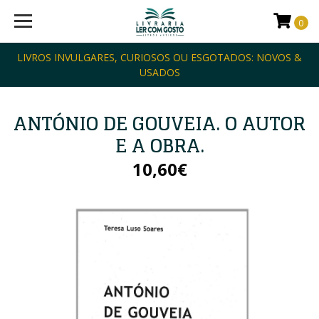
0
LIVROS INVULGARES, CURIOSOS OU ESGOTADOS: NOVOS &
USADOS
ANTÓNIO DE GOUVEIA. O AUTOR
E A OBRA.
10,60€