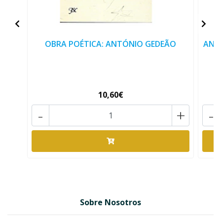
OBRA POÉTICA: ANTÓNIO GEDEÃO
ANT
10,60€
-
+
-
Sobre Nosotros