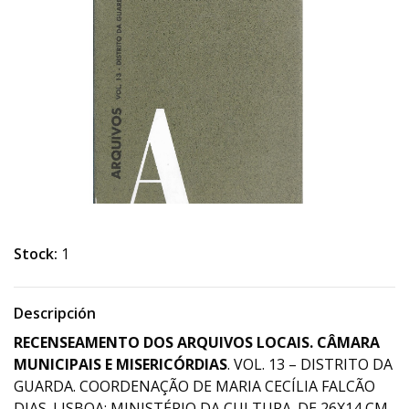
Stock:
1
Descripción
RECENSEAMENTO DOS ARQUIVOS LOCAIS. CÂMARA
MUNICIPAIS E MISERICÓRDIAS
. VOL. 13 – DISTRITO DA
GUARDA. COORDENAÇÃO DE MARIA CECÍLIA FALCÃO
DIAS. LISBOA: MINISTÉRIO DA CULTURA. DE 26X14 CM.