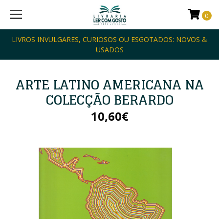
0
LIVROS INVULGARES, CURIOSOS OU ESGOTADOS: NOVOS &
USADOS
ARTE LATINO AMERICANA NA
COLECÇÃO BERARDO
10,60€