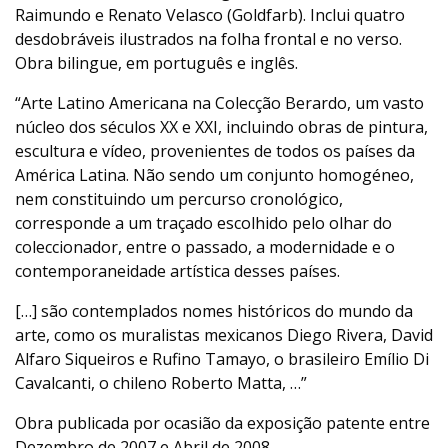
Raimundo e Renato Velasco (Goldfarb). Inclui quatro
desdobráveis ilustrados na folha frontal e no verso.
Obra bilingue, em português e inglês.
“Arte Latino Americana na Colecção Berardo, um vasto
núcleo dos séculos XX e XXI, incluindo obras de pintura,
escultura e vídeo, provenientes de todos os países da
América Latina. Não sendo um conjunto homogéneo,
nem constituindo um percurso cronológico,
corresponde a um traçado escolhido pelo olhar do
coleccionador, entre o passado, a modernidade e o
contemporaneidade artística desses países.
[…] são contemplados nomes históricos do mundo da
arte, como os muralistas mexicanos Diego Rivera, David
Alfaro Siqueiros e Rufino Tamayo, o brasileiro Emílio Di
Cavalcanti, o chileno Roberto Matta, …”
Obra publicada por ocasião da exposição patente entre
Dezembro de 2007 e Abril de 2008