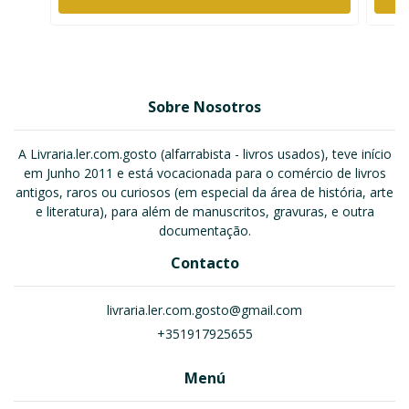
Sobre Nosotros
A Livraria.ler.com.gosto (alfarrabista - livros usados), teve início
em Junho 2011 e está vocacionada para o comércio de livros
antigos, raros ou curiosos (em especial da área de história, arte
e literatura), para além de manuscritos, gravuras, e outra
documentação.
Contacto
livraria.ler.com.gosto@gmail.com
+351917925655
Menú