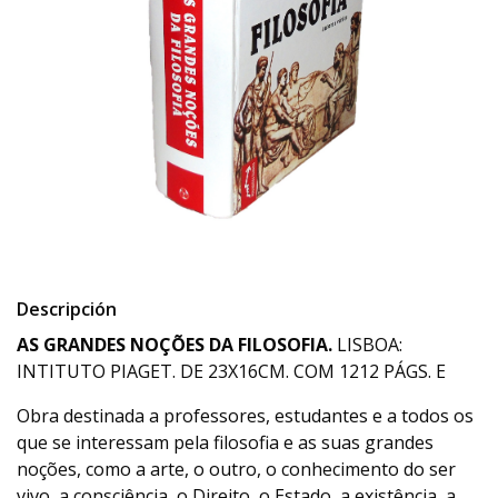
Descripción
AS GRANDES NOÇÕES DA FILOSOFIA.
LISBOA:
INTITUTO PIAGET. DE 23X16CM. COM 1212 PÁGS. E
Obra destinada a professores, estudantes e a todos os
que se interessam pela filosofia e as suas grandes
noções, como a arte, o outro, o conhecimento do ser
vivo, a consciência, o Direito, o Estado, a existência, a