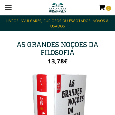
0
LIVROS INVULGARES, CURIOSOS OU ESGOTADOS: NOVOS &
USADOS
AS GRANDES NOÇÕES DA
FILOSOFIA
13,78€