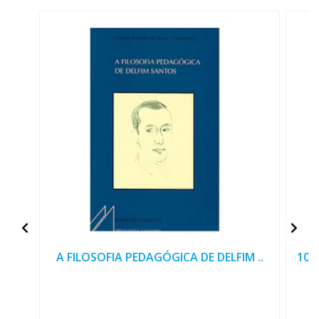
A FILOSOFIA PEDAGÓGICA DE DELFIM ..
100