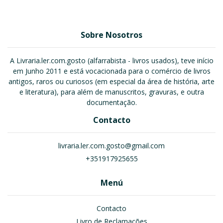
Sobre Nosotros
A Livraria.ler.com.gosto (alfarrabista - livros usados), teve início
em Junho 2011 e está vocacionada para o comércio de livros
antigos, raros ou curiosos (em especial da área de história, arte
e literatura), para além de manuscritos, gravuras, e outra
documentação.
Contacto
livraria.ler.com.gosto@gmail.com
+351917925655
Menú
Contacto
Livro de Reclamações