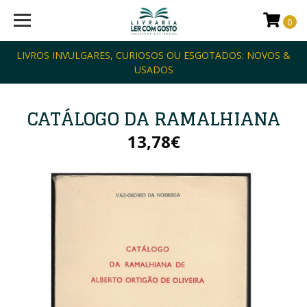
0
LIVROS INVULGARES, CURIOSOS OU ESGOTADOS: NOVOS &
USADOS
CATÁLOGO DA RAMALHIANA
13,78€