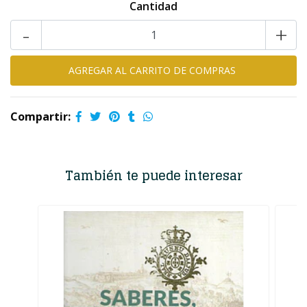
Cantidad
-
+
Compartir:
También te puede interesar