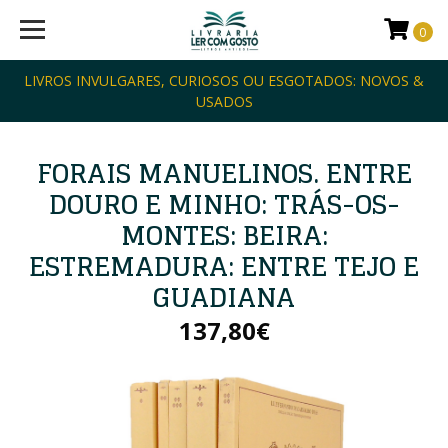
0
LIVROS INVULGARES, CURIOSOS OU ESGOTADOS: NOVOS &
USADOS
FORAIS MANUELINOS. ENTRE
DOURO E MINHO: TRÁS-OS-
MONTES: BEIRA:
ESTREMADURA: ENTRE TEJO E
GUADIANA
137,80€