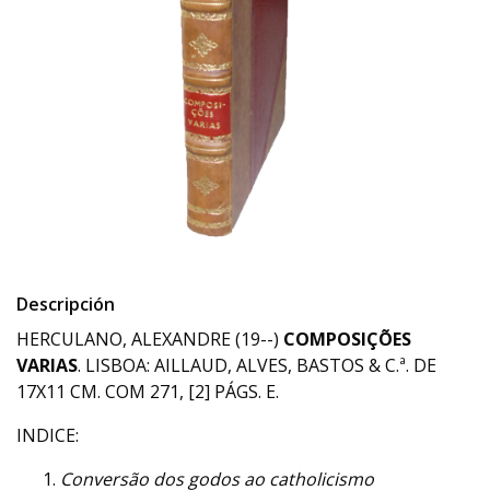
Descripción
HERCULANO, ALEXANDRE (19--)
COMPOSIÇÕES
VARIAS
. LISBOA: AILLAUD, ALVES, BASTOS & C.ª. DE
17X11 CM. COM 271, [2] PÁGS. E.
INDICE:
Conversão dos godos ao catholicismo