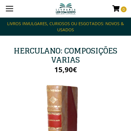
0
LIVROS INVULGARES, CURIOSOS OU ESGOTADOS: NOVOS &
USADOS
HERCULANO: COMPOSIÇÕES
VARIAS
15,90€