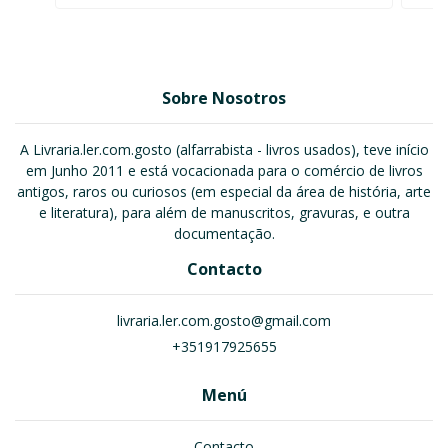
Sobre Nosotros
A Livraria.ler.com.gosto (alfarrabista - livros usados), teve início
em Junho 2011 e está vocacionada para o comércio de livros
antigos, raros ou curiosos (em especial da área de história, arte
e literatura), para além de manuscritos, gravuras, e outra
documentação.
Contacto
livraria.ler.com.gosto@gmail.com
+351917925655
Menú
Contacto