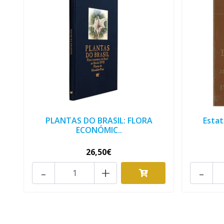
PLANTAS DO BRASIL: FLORA
Estat
ECONÓMIC..
26,50€
-
+
-