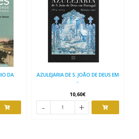
IO DA
AZULEJARIA DE S. JOÃO DE DEUS EM
..
10,60€
-
+