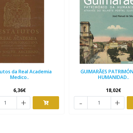
utos da Real Academia
GUIMARÃES PATRIMÓN
Medico..
HUMANIDAD..
6,36€
18,02€
+
-
+