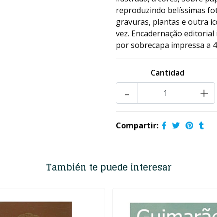
reproduzindo belíssimas fo
gravuras, plantas e outra i
vez. Encadernação editorial
por sobrecapa impressa a 4
Cantidad
-
+
Compartir:
También te puede interesar