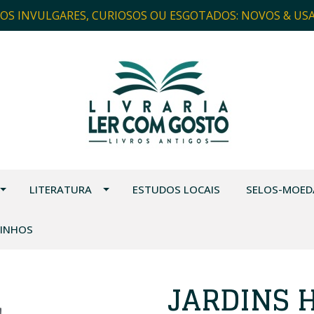
ROS INVULGARES, CURIOSOS OU ESGOTADOS: NOVOS & US
LITERATURA
ESTUDOS LOCAIS
SELOS-MOED
VINHOS
JARDINS 