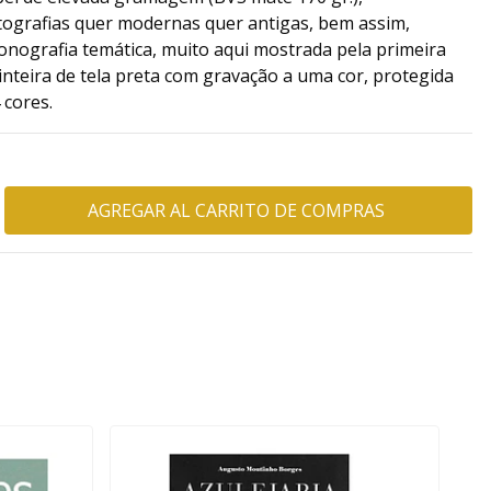
tografias quer modernas quer antigas, bem assim,
conografia temática, muito aqui mostrada pela primeira
 inteira de tela preta com gravação a uma cor, protegida
 cores.