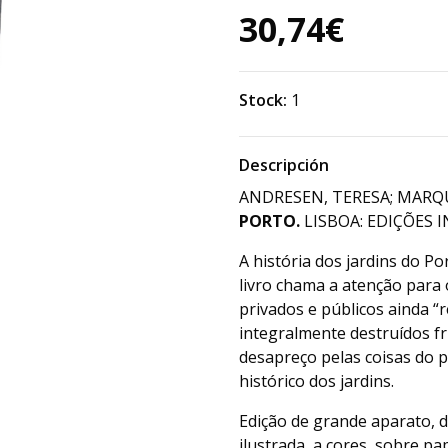
30,74€
Stock:
1
Descripción
ANDRESEN, TERESA; MARQU
PORTO.
LISBOA: EDIÇÕES I
A história dos jardins do Po
livro chama a atenção para o
privados e públicos ainda “
integralmente destruídos f
desapreço pelas coisas do 
histórico dos jardins.
Edição de grande aparato, 
ilustrada, a cores, sobre p