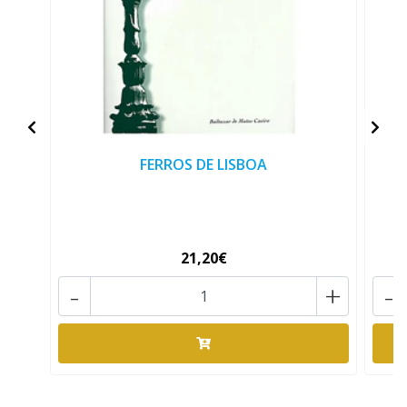
FERROS DE LISBOA
21,20€
-
+
-