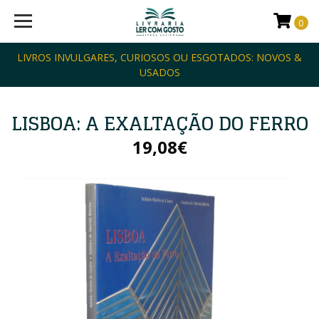
0
LIVROS INVULGARES, CURIOSOS OU ESGOTADOS: NOVOS &
USADOS
LISBOA: A EXALTAÇÃO DO FERRO
19,08€