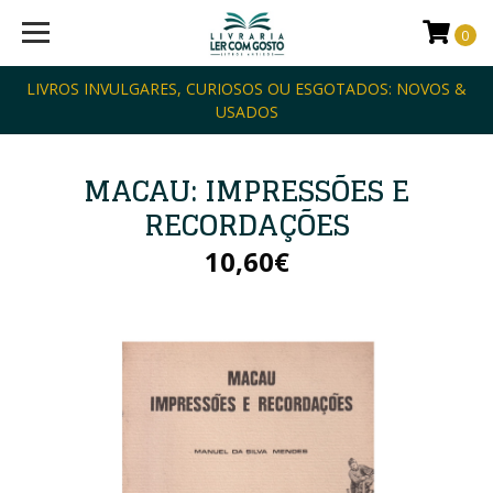
0
LIVROS INVULGARES, CURIOSOS OU ESGOTADOS: NOVOS &
USADOS
MACAU: IMPRESSÕES E
RECORDAÇÕES
10,60€