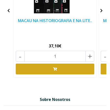
MACAU NA HISTORIOGRAFIA E NA LITE..
MAC
37,10€
-
+
-
Sobre Nosotros