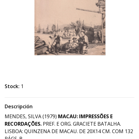
Stock:
1
Descripción
MENDES, SILVA (1979)
MACAU: IMPRESSÕES E
RECORDAÇÕES.
PREF. E ORG. GRACIETE BATALHA.
LISBOA: QUINZENA DE MACAU. DE 20X14 CM. COM 132
PÁGS. B.