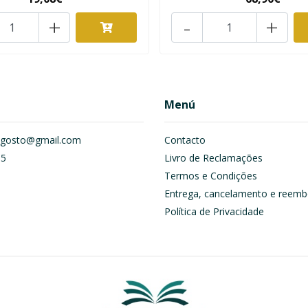
+
-
+
Menú
om.gosto@gmail.com
Contacto
55
Livro de Reclamações
Termos e Condições
Entrega, cancelamento e reemb
Política de Privacidade