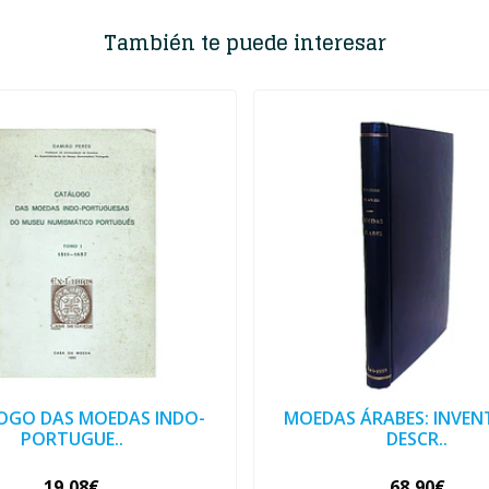
También te puede interesar
OGO DAS MOEDAS INDO-
MOEDAS ÁRABES: INVEN
PORTUGUE..
DESCR..
19,08€
68,90€