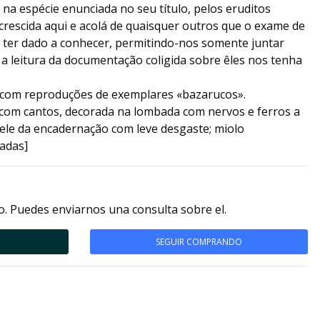
a espécie enunciada no seu título, pelos eruditos
rescida aqui e acolá de quaisquer outros que o exame de
 ter dado a conhecer, permitindo-nos somente juntar
a leitura da documentação coligida sobre êles nos tenha
e com reproduções de exemplares «bazarucos».
com cantos, decorada na lombada com nervos e ferros a
pele da encadernação com leve desgaste; miolo
adas]
. Puedes enviarnos una consulta sobre el.
SEGUIR COMPRANDO