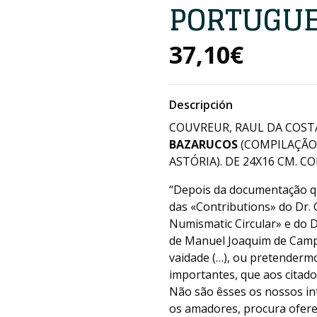
PORTUGUE
37,10€
Descripción
COUVREUR, RAUL DA COSTA
BAZARUCOS
(COMPILAÇÃO)
ASTÓRIA). DE 24X16 CM. CO
“Depois da documentação qu
das «Contributions» do Dr.
Numismatic Circular» e do D
de Manuel Joaquim de Camp
vaidade (…), ou pretendermo
importantes, que aos citad
Não são êsses os nossos int
os amadores, procura ofere