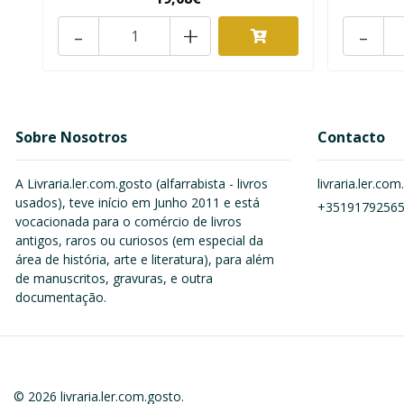
-
+
-
Sobre Nosotros
Contacto
A Livraria.ler.com.gosto (alfarrabista - livros
livraria.ler.c
usados), teve início em Junho 2011 e está
+3519179256
vocacionada para o comércio de livros
antigos, raros ou curiosos (em especial da
área de história, arte e literatura), para além
de manuscritos, gravuras, e outra
documentação.
© 2026 livraria.ler.com.gosto.