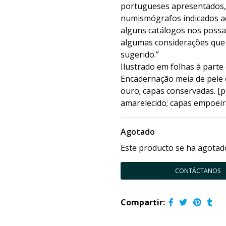
portugueses apresentados, n
numismógrafos indicados ac
alguns catálogos nos possa
algumas considerações que 
sugerido.”
Ilustrado em folhas à part
Encadernação meia de pele 
ouro; capas conservadas. [
amarelecido; capas empoeir
Agotado
Este producto se ha agotado
CONTÁCTANOS
Compartir: