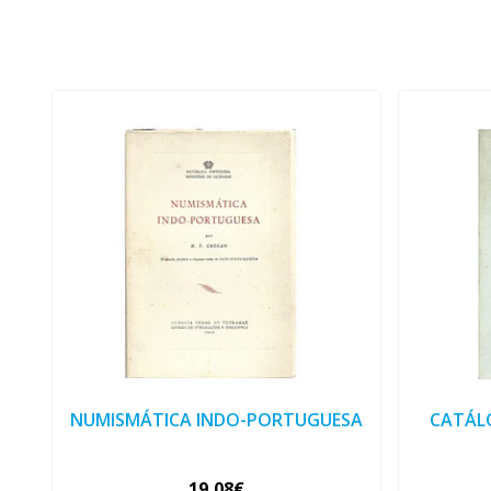
NUMISMÁTICA INDO-PORTUGUESA
CATÁL
19,08€