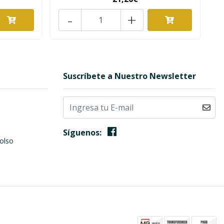
-
+
Suscríbete a Nuestro Newsletter
Síguenos:
olso