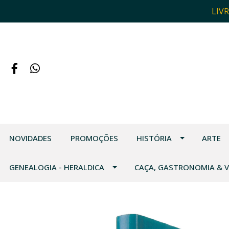
LIV
NOVIDADES
PROMOÇÕES
HISTÓRIA
ARTE
GENEALOGIA - HERALDICA
CAÇA, GASTRONOMIA & 