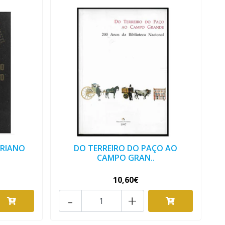
PRIANO
DO TERREIRO DO PAÇO AO
CAMPO GRAN..
10,60€
-
+