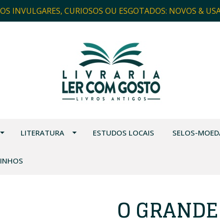
ROS INVULGARES, CURIOSOS OU ESGOTADOS: NOVOS & US
LITERATURA
ESTUDOS LOCAIS
SELOS-MOED
VINHOS
O GRANDE 