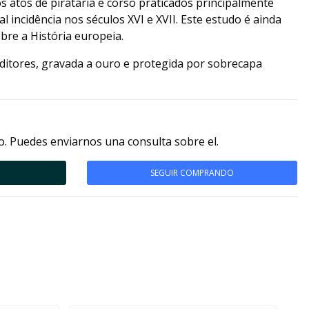
os atos de pirataria e corso praticados principalmente
 incidência nos séculos XVI e XVII. Este estudo é ainda
re a História europeia.
ditores, gravada a ouro e protegida por sobrecapa
. Puedes enviarnos una consulta sobre el.
SEGUIR COMPRANDO