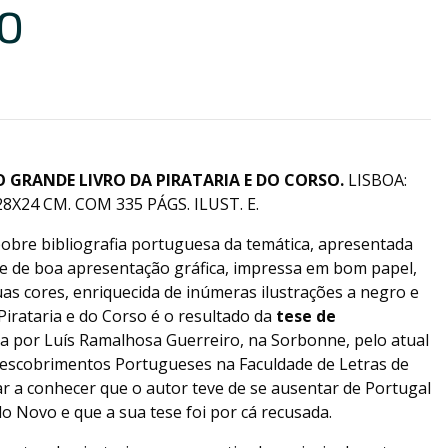
O
O GRANDE LIVRO DA PIRATARIA E DO CORSO.
LISBOA:
8X24 CM. COM 335 PÁGS. ILUST. E.
pobre bibliografia portuguesa da temática, apresentada
e de boa apresentação gráfica, impressa em bom papel,
as cores, enriquecida de inúmeras ilustrações a negro e
Pirataria e do Corso é o resultado da
tese de
a por Luís Ramalhosa Guerreiro, na Sorbonne, pelo atual
Descobrimentos Portugueses na Faculdade de Letras de
ar a conhecer que o autor teve de se ausentar de Portugal
o Novo e que a sua tese foi por cá recusada.