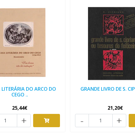
 LITERÁRIA DO ARCO DO
GRANDE LIVRO DE S. CI
CEGO ..
25,44€
21,20€
+
-
+