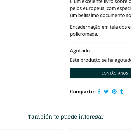
É um excelente livro sobre 
pelos europeus, com especial
um belíssimo documento sob
Encadernação em tela dos e
policromada.
Agotado
Este producto se ha agotado
CONTÁCTANOS
Compartir:
También te puede interesar