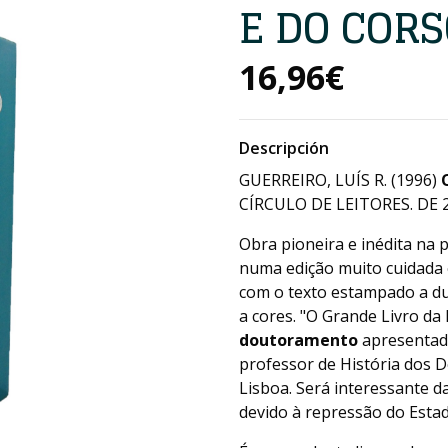
E DO CORS
16,96€
Descripción
GUERREIRO, LUÍS R. (1996)
CÍRCULO DE LEITORES. DE 2
Obra pioneira e inédita na 
numa edição muito cuidada 
com o texto estampado a du
a cores. "O Grande Livro da 
doutoramento
apresentad
professor de História dos 
Lisboa. Será interessante d
devido à repressão do Estad