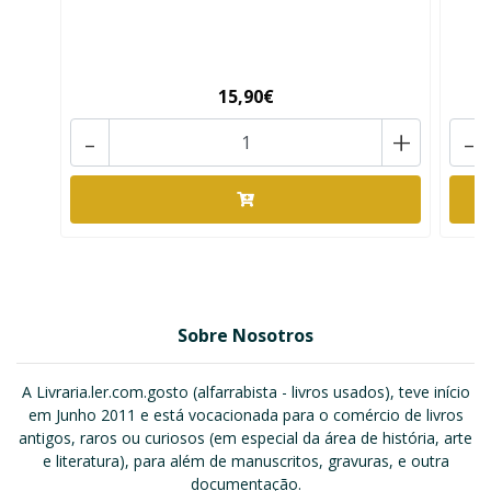
15,90€
-
+
-
Sobre Nosotros
A Livraria.ler.com.gosto (alfarrabista - livros usados), teve início
em Junho 2011 e está vocacionada para o comércio de livros
antigos, raros ou curiosos (em especial da área de história, arte
e literatura), para além de manuscritos, gravuras, e outra
documentação.