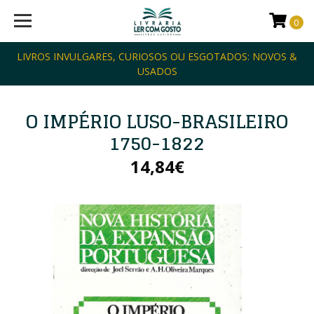
0
LIVROS INVULGARES, CURIOSOS OU ESGOTADOS: NOVOS &
USADOS
O IMPÉRIO LUSO-BRASILEIRO
1750-1822
14,84€