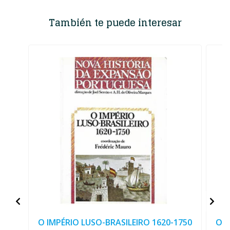
También te puede interesar
O IMPÉRIO LUSO-BRASILEIRO 1620-1750
O I