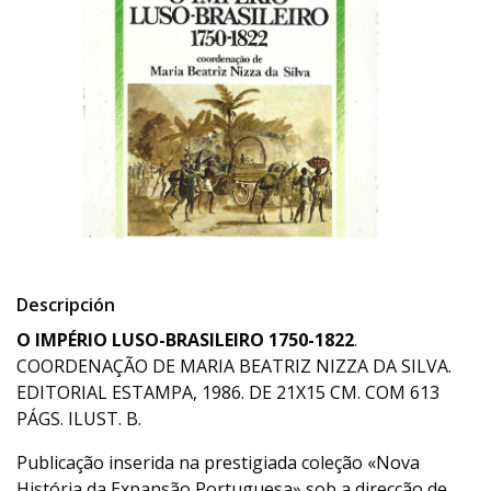
Descripción
O IMPÉRIO LUSO-BRASILEIRO 1750-1822
.
COORDENAÇÃO DE MARIA BEATRIZ NIZZA DA SILVA.
EDITORIAL ESTAMPA, 1986. DE 21X15 CM. COM 613
PÁGS. ILUST. B.
Publicação inserida na prestigiada coleção «Nova
História da Expansão Portuguesa» sob a direcção de