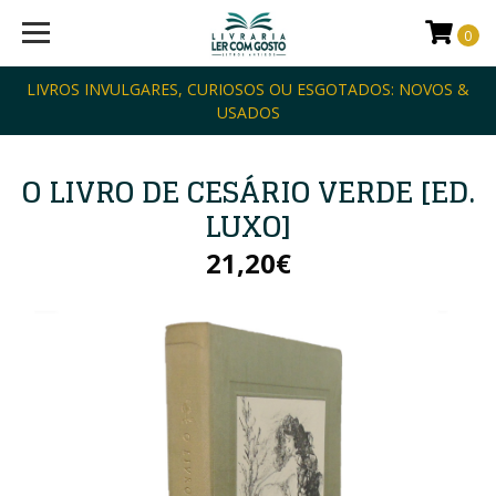
0
LIVROS INVULGARES, CURIOSOS OU ESGOTADOS: NOVOS &
USADOS
O LIVRO DE CESÁRIO VERDE [ED.
LUXO]
21,20€