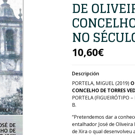
DE OLIVEI
CONCELHO
NO SÉCULO
10,60€
Descripción
PORTELA, MIGUEL (2019)
O
CONCELHO DE TORRES VEDR
PORTELA (FIGUEIRÓTIPO – 
B.
“Pretendemos dar a conhece
entalhador José de Oliveira 
de Xira o qual desenvolveu 