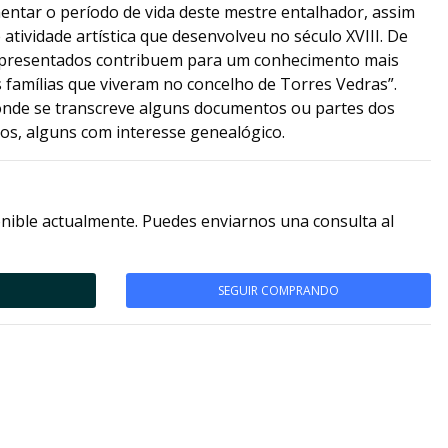
tar o período de vida deste mestre entalhador, assim
atividade artística que desenvolveu no século XVIII. De
apresentados contribuem para um conhecimento mais
 famílias que viveram no concelho de Torres Vedras”.
nde se transcreve alguns documentos ou partes dos
os, alguns com interesse genealógico.
nible actualmente. Puedes enviarnos una consulta al
SEGUIR COMPRANDO