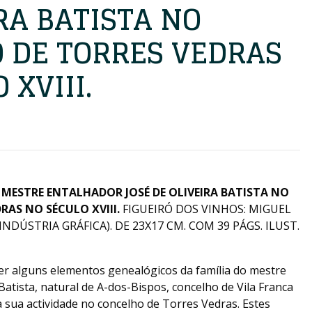
RA BATISTA NO
 DE TORRES VEDRAS
 XVIII.
 MESTRE ENTALHADOR JOSÉ DE OLIVEIRA BATISTA NO
AS NO SÉCULO XVIII.
FIGUEIRÓ DOS VINHOS: MIGUEL
INDÚSTRIA GRÁFICA). DE 23X17 CM. COM 39 PÁGS. ILUST.
r alguns elementos genealógicos da família do mestre
Batista, natural de A-dos-Bispos, concelho de Vila Franca
a sua actividade no concelho de Torres Vedras. Estes