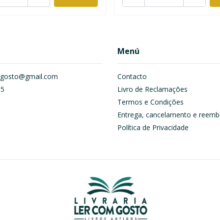
Menú
om.gosto@gmail.com
Contacto
55
Livro de Reclamações
Termos e Condições
Entrega, cancelamento e reemb
Política de Privacidade