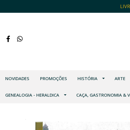
LIV
NOVIDADES
PROMOÇÕES
HISTÓRIA
ARTE
GENEALOGIA - HERALDICA
CAÇA, GASTRONOMIA & 