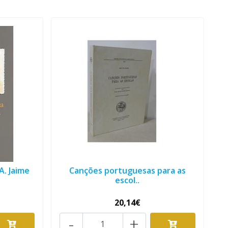
. Jaime
Canções portuguesas para as
escol..
20,14€
-
+