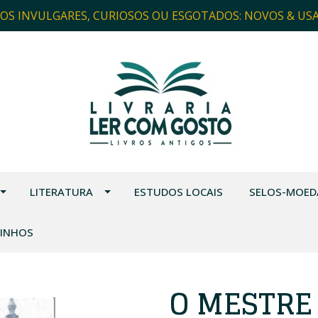
ROS INVULGARES, CURIOSOS OU ESGOTADOS: NOVOS & US
LITERATURA
ESTUDOS LOCAIS
SELOS-MOED
VINHOS
O MESTRE