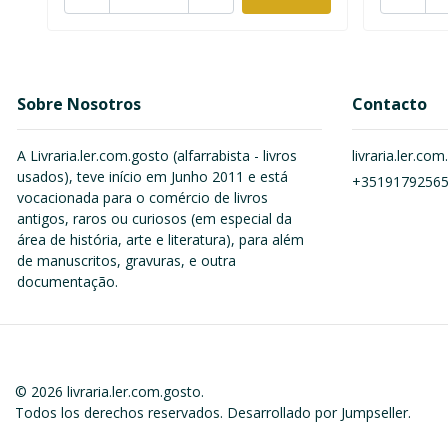
Sobre Nosotros
Contacto
A Livraria.ler.com.gosto (alfarrabista - livros
livraria.ler.c
usados), teve início em Junho 2011 e está
+3519179256
vocacionada para o comércio de livros
antigos, raros ou curiosos (em especial da
área de história, arte e literatura), para além
de manuscritos, gravuras, e outra
documentação.
© 2026 livraria.ler.com.gosto.
Todos los derechos reservados.
Desarrollado por Jumpseller
.