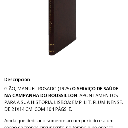
Descripción
GIÃO, MANUEL ROSADO (1925)
O SERVIÇO DE SAÚDE
NA CAMPANHA DO ROUSSILLON
: APONTAMENTOS
PARA A SUA HISTORIA. LISBOA: EMP. LIT. FLUMINENSE.
DE 21X14 CM. COM 104 PÁGS. E.
Ainda que dedicado somente ao um período e a um
corpo de tropas circunscrito no tempo e no espaço