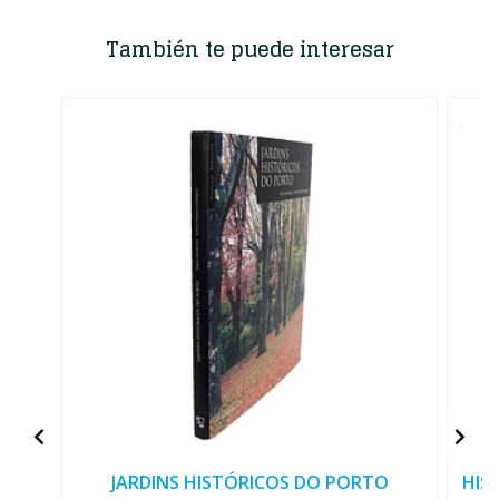
También te puede interesar
JARDINS HISTÓRICOS DO PORTO
HIS