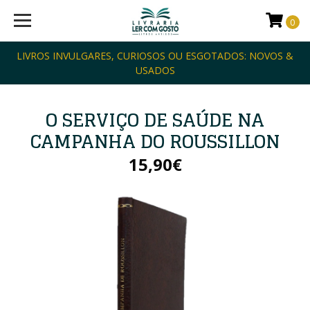
0
LIVROS INVULGARES, CURIOSOS OU ESGOTADOS: NOVOS &
USADOS
O SERVIÇO DE SAÚDE NA
CAMPANHA DO ROUSSILLON
15,90€