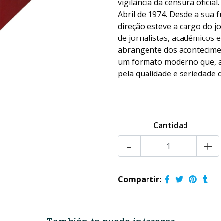
vigilância da censura oficia
Abril de 1974. Desde a sua
direção esteve a cargo do j
de jornalistas, académicos e
abrangente dos aconteciment
um formato moderno que, ap
pela qualidade e seriedade 
Cantidad
-
+
Compartir: