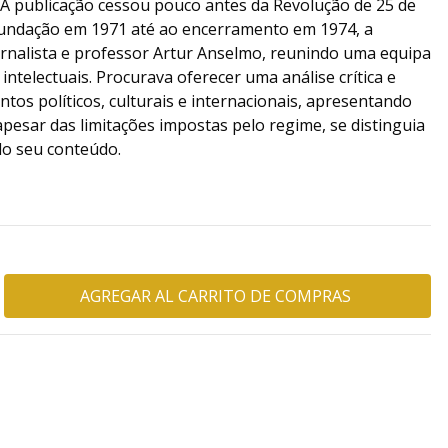
l. A publicação cessou pouco antes da Revolução de 25 de
 fundação em 1971 até ao encerramento em 1974, a
ornalista e professor Artur Anselmo, reunindo uma equipa
 intelectuais. Procurava oferecer uma análise crítica e
os políticos, culturais e internacionais, apresentando
esar das limitações impostas pelo regime, se distinguia
do seu conteúdo.