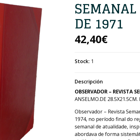
SEMANAL 
DE 1971
42,40€
Stock:
1
Descripción
OBSERVADOR – REVISTA S
ANSELMO.DE 28.5X21.5CM. I
Observador – Revista Seman
1974, no período final do 
semanal de atualidade, insp
abordava de forma sistemáti