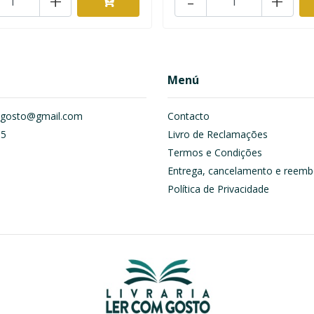
+
-
+
Menú
om.gosto@gmail.com
Contacto
55
Livro de Reclamações
Termos e Condições
Entrega, cancelamento e reemb
Política de Privacidade