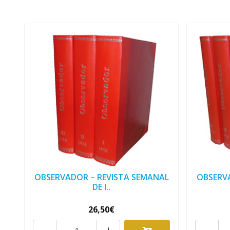
OBSERVADOR – REVISTA SEMANAL
OBSERV
DE I..
26,50€