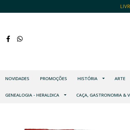
LIV
NOVIDADES
PROMOÇÕES
HISTÓRIA
ARTE
GENEALOGIA - HERALDICA
CAÇA, GASTRONOMIA & 