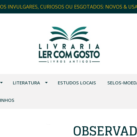
ROS INVULGARES, CURIOSOS OU ESGOTADOS: NOVOS & US
LITERATURA
ESTUDOS LOCAIS
SELOS-MOED
VINHOS
OBSERVAD