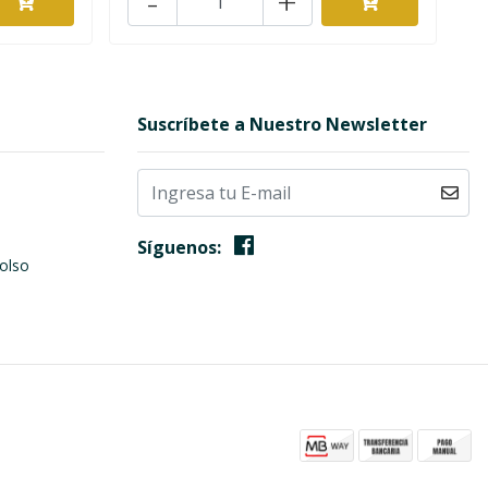
-
+
Suscríbete a Nuestro Newsletter
Síguenos:
olso