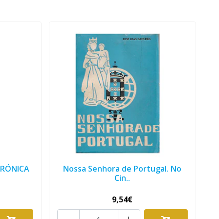
CRÓNICA
Nossa Senhora de Portugal. No
Cin..
9,54€