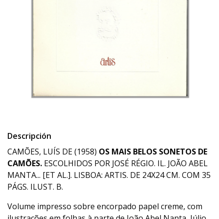
Descripción
CAMÕES, LUÍS DE (1958)
OS MAIS BELOS SONETOS DE
CAMÕES.
ESCOLHIDOS POR JOSÉ RÉGIO. IL. JOÃO ABEL
MANTA... [ET AL.]. LISBOA: ARTIS. DE 24X24 CM. COM 35
PÁGS. ILUST. B.
Volume impresso sobre encorpado papel creme, com
ilustrações em folhas à parte de João Abel Nanta, Júlio