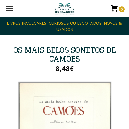
0
LIVROS INVULGARES, CURIOSOS OU ESGOTADOS: NOVOS &
USADOS
OS MAIS BELOS SONETOS DE
CAMÕES
8,48€