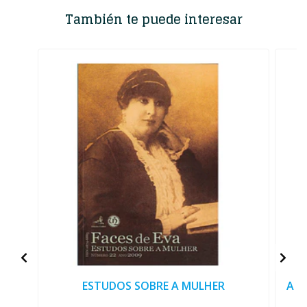
También te puede interesar
ESTUDOS SOBRE A MULHER
A C