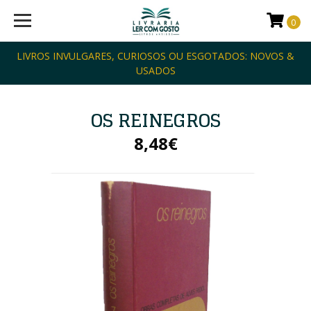
0
LIVROS INVULGARES, CURIOSOS OU ESGOTADOS: NOVOS &
USADOS
OS REINEGROS
8,48€