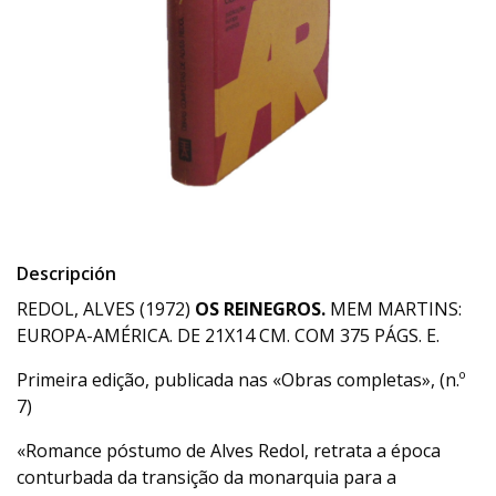
Descripción
REDOL, ALVES (1972)
OS REINEGROS.
MEM MARTINS:
EUROPA-AMÉRICA. DE 21X14 CM. COM 375 PÁGS. E.
Primeira edição, publicada nas «Obras completas», (n.º
7)
«Romance póstumo de Alves Redol, retrata a época
conturbada da transição da monarquia para a