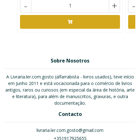
-
+
-
Sobre Nosotros
A Livraria.ler.com.gosto (alfarrabista - livros usados), teve início
em Junho 2011 e está vocacionada para o comércio de livros
antigos, raros ou curiosos (em especial da área de história, arte
e literatura), para além de manuscritos, gravuras, e outra
documentação.
Contacto
livraria.ler.com.gosto@gmail.com
+351917925655