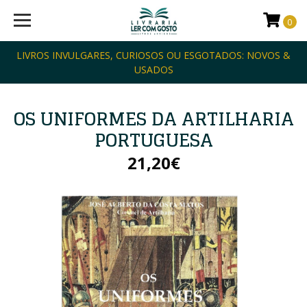
0
LIVROS INVULGARES, CURIOSOS OU ESGOTADOS: NOVOS &
USADOS
OS UNIFORMES DA ARTILHARIA
PORTUGUESA
21,20€