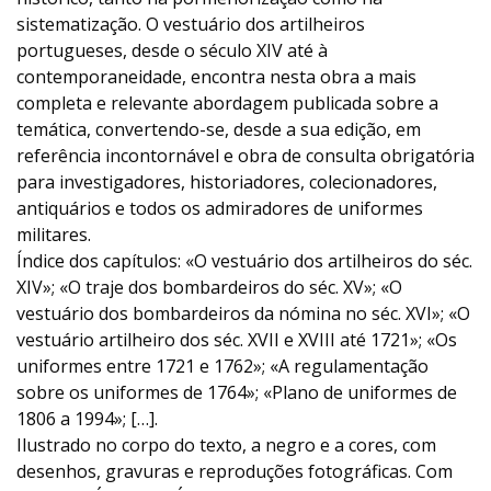
sistematização. O vestuário dos artilheiros
portugueses, desde o século XIV até à
contemporaneidade, encontra nesta obra a mais
completa e relevante abordagem publicada sobre a
temática, convertendo-se, desde a sua edição, em
referência incontornável e obra de consulta obrigatória
para investigadores, historiadores, colecionadores,
antiquários e todos os admiradores de uniformes
militares.
Índice dos capítulos: «O vestuário dos artilheiros do séc.
XIV»; «O traje dos bombardeiros do séc. XV»; «O
vestuário dos bombardeiros da nómina no séc. XVI»; «O
vestuário artilheiro dos séc. XVII e XVIII até 1721»; «Os
uniformes entre 1721 e 1762»; «A regulamentação
sobre os uniformes de 1764»; «Plano de uniformes de
1806 a 1994»; […].
Ilustrado no corpo do texto, a negro e a cores, com
desenhos, gravuras e reproduções fotográficas. Com