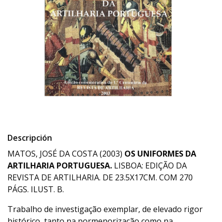
Descripción
MATOS, JOSÉ DA COSTA (2003)
OS UNIFORMES DA
ARTILHARIA PORTUGUESA.
LISBOA: EDIÇÃO DA
REVISTA DE ARTILHARIA. DE 23.5X17CM. COM 270
PÁGS. ILUST. B.
Trabalho de investigação exemplar, de elevado rigor
histórico, tanto na pormenorização como na