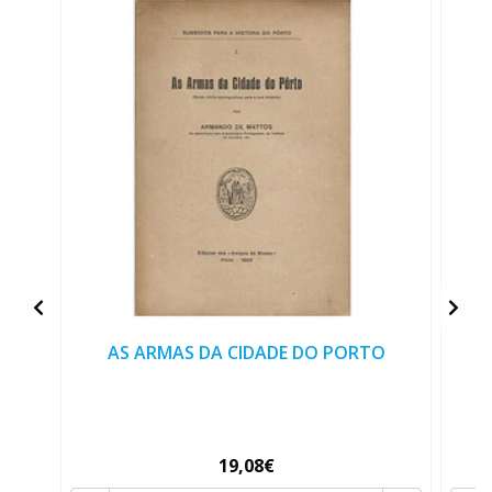
AS ARMAS DA CIDADE DO PORTO
19,08€