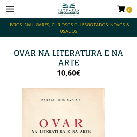
0
LIVROS INVULGARES, CURIOSOS OU ESGOTADOS: NOVOS &
USADOS
OVAR NA LITERATURA E NA
ARTE
10,60€