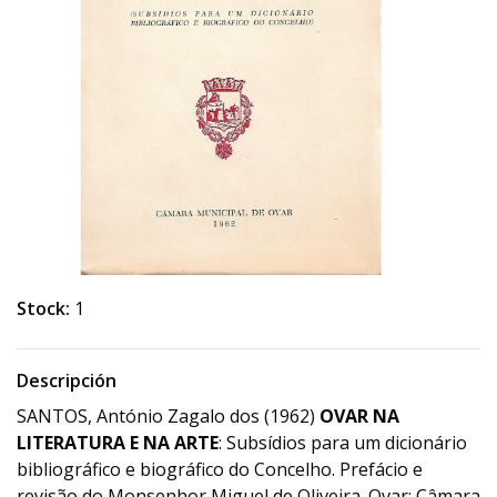
Stock:
1
Descripción
SANTOS, António Zagalo dos (1962)
OVAR NA
LITERATURA E NA ARTE
: Subsídios para um dicionário
bibliográfico e biográfico do Concelho. Prefácio e
revisão do Monsenhor Miguel de Oliveira. Ovar: Câmara