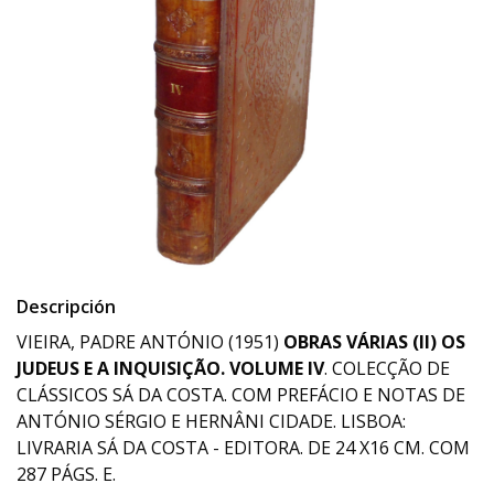
Descripción
VIEIRA, PADRE ANTÓNIO (1951)
OBRAS VÁRIAS (II) OS
JUDEUS E A INQUISIÇÃO. VOLUME IV
. COLECÇÃO DE
CLÁSSICOS SÁ DA COSTA. COM PREFÁCIO E NOTAS DE
ANTÓNIO SÉRGIO E HERNÂNI CIDADE. LISBOA:
LIVRARIA SÁ DA COSTA - EDITORA. DE 24 X16 CM. COM
287 PÁGS. E.