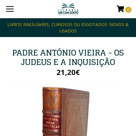
0
LIVROS INVULGARES, CURIOSOS OU ESGOTADOS: NOVOS &
USADOS
PADRE ANTÓNIO VIEIRA - OS
JUDEUS E A INQUISIÇÃO
21,20€