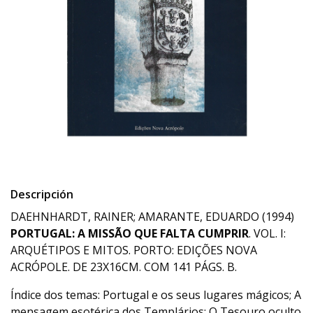
Descripción
DAEHNHARDT, RAINER; AMARANTE, EDUARDO (1994)
PORTUGAL: A MISSÃO QUE FALTA CUMPRIR
. VOL. I:
ARQUÉTIPOS E MITOS. PORTO: EDIÇÕES NOVA
ACRÓPOLE. DE 23X16CM. COM 141 PÁGS. B.
Índice dos temas: Portugal e os seus lugares mágicos; A
mensagem esotérica dos Templários; O Tesouro oculto