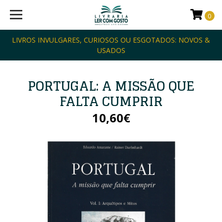
0
LIVROS INVULGARES, CURIOSOS OU ESGOTADOS: NOVOS &
USADOS
PORTUGAL: A MISSÃO QUE
FALTA CUMPRIR
10,60€