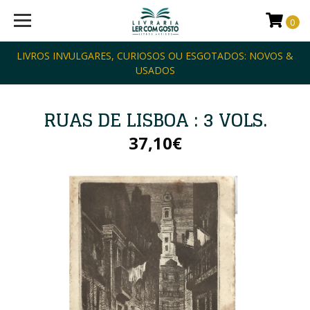
0
LIVROS INVULGARES, CURIOSOS OU ESGOTADOS: NOVOS &
USADOS
RUAS DE LISBOA : 3 VOLS.
37,10€