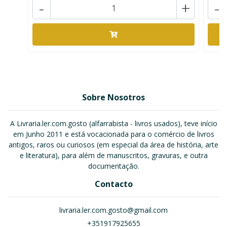
-
+
-
Sobre Nosotros
A Livraria.ler.com.gosto (alfarrabista - livros usados), teve início
em Junho 2011 e está vocacionada para o comércio de livros
antigos, raros ou curiosos (em especial da área de história, arte
e literatura), para além de manuscritos, gravuras, e outra
documentação.
Contacto
livraria.ler.com.gosto@gmail.com
+351917925655