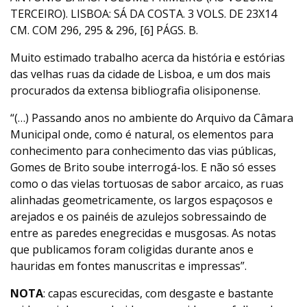
TERCEIRO). LISBOA: SÁ DA COSTA. 3 VOLS. DE 23X14
CM. COM 296, 295 & 296, [6] PÁGS. B.
Muito estimado trabalho acerca da história e estórias
das velhas ruas da cidade de Lisboa, e um dos mais
procurados da extensa bibliografia olisiponense.
“(…) Passando anos no ambiente do Arquivo da Câmara
Municipal onde, como é natural, os elementos para
conhecimento para conhecimento das vias públicas,
Gomes de Brito soube interrogá-los. E não só esses
como o das vielas tortuosas de sabor arcaico, as ruas
alinhadas geometricamente, os largos espaçosos e
arejados e os painéis de azulejos sobressaindo de
entre as paredes enegrecidas e musgosas. As notas
que publicamos foram coligidas durante anos e
hauridas em fontes manuscritas e impressas”.
NOTA
: capas escurecidas, com desgaste e bastante