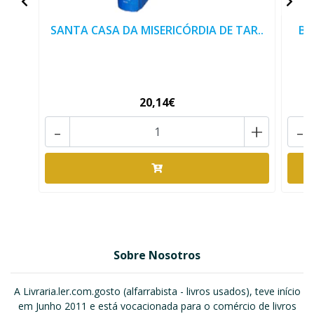
SANTA CASA DA MISERICÓRDIA DE TAR..
BE
20,14€
-
+
-
Sobre Nosotros
A Livraria.ler.com.gosto (alfarrabista - livros usados), teve início
em Junho 2011 e está vocacionada para o comércio de livros