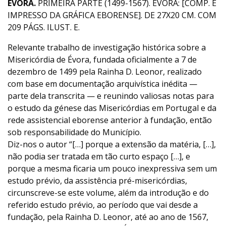
ÉVORA.
PRIMEIRA PARTE (1499-1567). ÉVORA: [COMP. E
IMPRESSO DA GRÁFICA EBORENSE]. DE 27X20 CM. COM
209 PÁGS. ILUST. E.
Relevante trabalho de investigação histórica sobre a
Misericórdia de Évora, fundada oficialmente a 7 de
dezembro de 1499 pela Rainha D. Leonor, realizado
com base em documentação arquivística inédita —
parte dela transcrita — e reunindo valiosas notas para
o estudo da génese das Misericórdias em Portugal e da
rede assistencial eborense anterior à fundação, então
sob responsabilidade do Município.
Diz-nos o autor “[…] porque a extensão da matéria, […],
não podia ser tratada em tão curto espaço […], e
porque a mesma ficaria um pouco inexpressiva sem um
estudo prévio, da assistência pré-misericórdias,
circunscreve-se este volume, além da introdução e do
referido estudo prévio, ao período que vai desde a
fundação, pela Rainha D. Leonor, até ao ano de 1567,