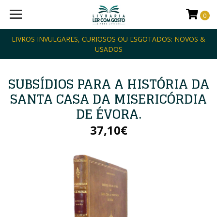
0
LIVROS INVULGARES, CURIOSOS OU ESGOTADOS: NOVOS &
USADOS
SUBSÍDIOS PARA A HISTÓRIA DA
SANTA CASA DA MISERICÓRDIA
DE ÉVORA.
37,10€