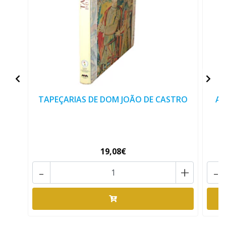
TAPEÇARIAS DE DOM JOÃO DE CASTRO
AS
19,08€
-
+
-