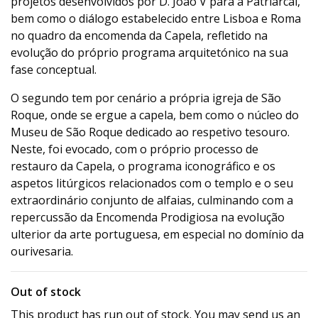
projetos desenvolvidos por D. João V para a Patriarcal,
bem como o diálogo estabelecido entre Lisboa e Roma
no quadro da encomenda da Capela, refletido na
evolução do próprio programa arquitetónico na sua
fase conceptual.
O segundo tem por cenário a própria igreja de São
Roque, onde se ergue a capela, bem como o núcleo do
Museu de São Roque dedicado ao respetivo tesouro.
Neste, foi evocado, com o próprio processo de
restauro da Capela, o programa iconográfico e os
aspetos litúrgicos relacionados com o templo e o seu
extraordinário conjunto de alfaias, culminando com a
repercussão da Encomenda Prodigiosa na evolução
ulterior da arte portuguesa, em especial no domínio da
ourivesaria.
Out of stock
This product has run out of stock. You may send us an