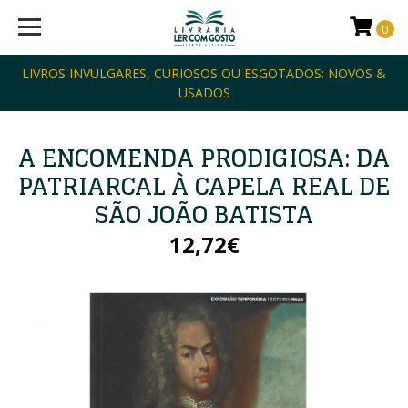
0
LIVROS INVULGARES, CURIOSOS OU ESGOTADOS: NOVOS &
USADOS
A ENCOMENDA PRODIGIOSA: DA
PATRIARCAL À CAPELA REAL DE
SÃO JOÃO BATISTA
12,72€