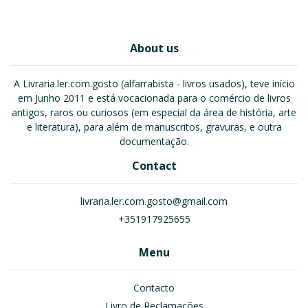
About us
A Livraria.ler.com.gosto (alfarrabista - livros usados), teve início
em Junho 2011 e está vocacionada para o comércio de livros
antigos, raros ou curiosos (em especial da área de história, arte
e literatura), para além de manuscritos, gravuras, e outra
documentação.
Contact
livraria.ler.com.gosto@gmail.com
+351917925655
Menu
Contacto
Livro de Reclamações