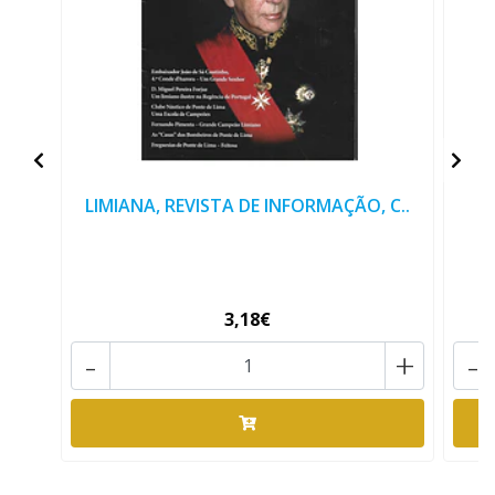
LIMIANA, REVISTA DE INFORMAÇÃO, C..
3,18€
-
+
-