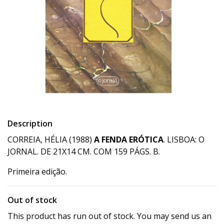
Description
CORREIA, HÉLIA (1988)
A FENDA ERÓTICA
. LISBOA: O
JORNAL. DE 21X14 CM. COM 159 PÁGS. B.
Primeira edição.
Out of stock
This product has run out of stock. You may send us an