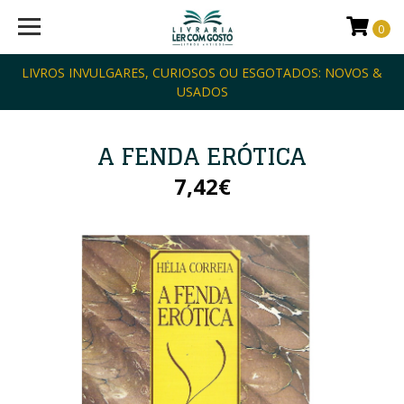
0
LIVROS INVULGARES, CURIOSOS OU ESGOTADOS: NOVOS &
USADOS
A FENDA ERÓTICA
7,42€