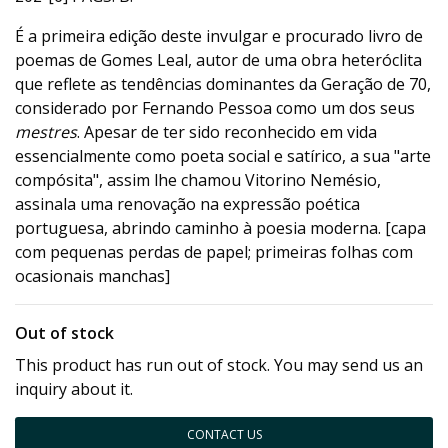
É a primeira edição deste invulgar e procurado livro de
poemas de Gomes Leal, autor de uma obra heteróclita
que reflete as tendências dominantes da Geração de 70,
considerado por Fernando Pessoa como um dos seus
mestres
. Apesar de ter sido reconhecido em vida
essencialmente como poeta social e satírico, a sua "arte
compósita", assim lhe chamou Vitorino Nemésio,
assinala uma renovação na expressão poética
portuguesa, abrindo caminho à poesia moderna. [capa
com pequenas perdas de papel; primeiras folhas com
ocasionais manchas]
Out of stock
This product has run out of stock. You may send us an
inquiry about it.
CONTACT US