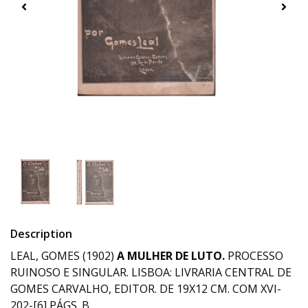
Description
LEAL, GOMES (1902)
A MULHER DE LUTO.
PROCESSO
RUINOSO E SINGULAR. LISBOA: LIVRARIA CENTRAL DE
GOMES CARVALHO, EDITOR. DE 19X12 CM. COM XVI-
202-[6] PÁGS. B.