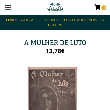
0
LIVROS INVULGARES, CURIOSOS OU ESGOTADOS: NOVOS &
USADOS
A MULHER DE LUTO
13,78€