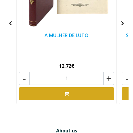
A MULHER DE LUTO
S.
12,72€
-
+
-
About us