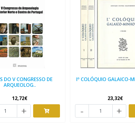
S DO V CONGRESSO DE
Iº COLÓQUIO GALAICO-
ARQUEOLOG..
12,72€
23,32€
+
-
+