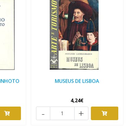
MINHOTO
MUSEUS DE LISBOA
4,24€
-
+