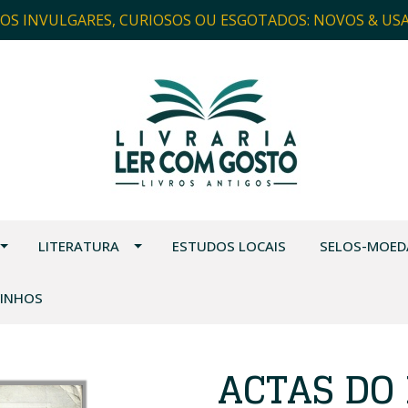
ROS INVULGARES, CURIOSOS OU ESGOTADOS: NOVOS & US
LITERATURA
ESTUDOS LOCAIS
SELOS-MOED
VINHOS
ACTAS DO 