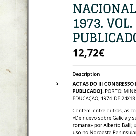
NACIONAL
1973. VOL.
PUBLICAD
12,72€
Description
ACTAS DO III CONGRESSO
PUBLICADO].
PORTO: MINI
EDUCAÇÃO, 1974. DE 24X18 C
Contém, entre outras, as c
«De nuevo sobre Galicia y s
romana» por Alberto Balil
uso no Noroeste Peninsular