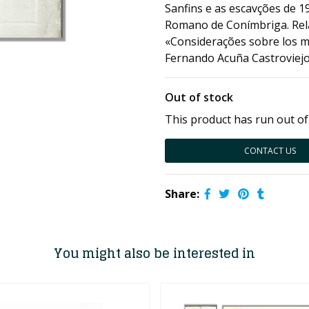
Sanfins e as escavções de 1
Romano de Conímbriga. Relat
«Considerações sobre los 
Fernando Acuña Castroviejo
Out of stock
This product has run out of
CONTACT US
Share:
You might also be interested in