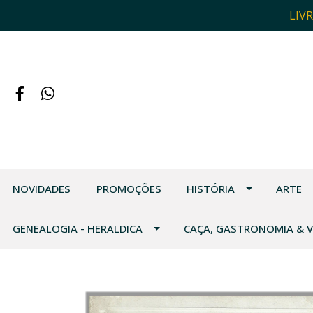
LIV
NOVIDADES
PROMOÇÕES
HISTÓRIA
ARTE
GENEALOGIA - HERALDICA
CAÇA, GASTRONOMIA & 