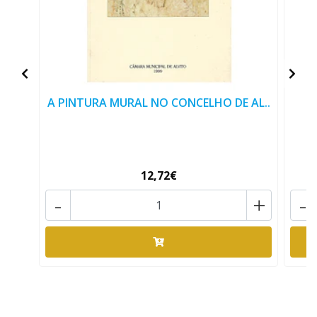
A PINTURA MURAL NO CONCELHO DE AL..
12,72€
-
+
-