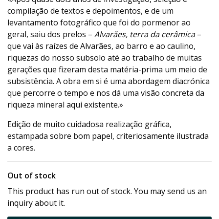
compilação de textos e depoimentos, e de um
levantamento fotográfico que foi do pormenor ao
geral, saiu dos prelos –
Alvarães, terra da cerâmica
–
que vai às raízes de Alvarães, ao barro e ao caulino,
riquezas do nosso subsolo até ao trabalho de muitas
gerações que fizeram desta matéria-prima um meio de
subsistência. A obra em si é uma abordagem diacrónica
que percorre o tempo e nos dá uma visão concreta da
riqueza mineral aqui existente.»
Edição de muito cuidadosa realização gráfica,
estampada sobre bom papel, criteriosamente ilustrada
a cores.
Out of stock
This product has run out of stock. You may send us an
inquiry about it.