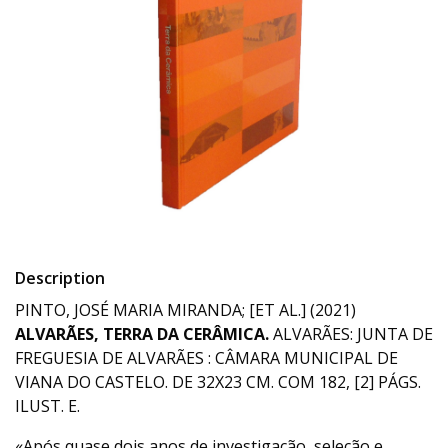
Description
PINTO, JOSÉ MARIA MIRANDA; [ET AL.] (2021)
ALVARÃES, TERRA DA CERÂMICA.
ALVARÃES: JUNTA DE
FREGUESIA DE ALVARÃES : CÂMARA MUNICIPAL DE
VIANA DO CASTELO. DE 32X23 CM. COM 182, [2] PÁGS.
ILUST. E.
«Após quase dois anos de investigação, seleção e