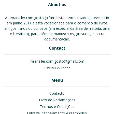
About us
A Livraria.ler.com.gosto (alfarrabista - livros usados), teve início
em Junho 2011 e está vocacionada para o comércio de livros
antigos, raros ou curiosos (em especial da área de história, arte
e literatura), para além de manuscritos, gravuras, e outra
documentação.
Contact
livraria.ler.com.gosto@gmail.com
+351917925655
Menu
Contacto
Livro de Reclamações
Termos e Condições
Entrega, cancelamento e reembolso