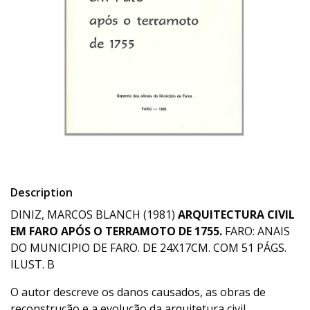
Description
DINIZ, MARCOS BLANCH (1981)
ARQUITECTURA CIVIL
EM FARO APÓS O TERRAMOTO DE 1755.
FARO: ANAIS
DO MUNICIPIO DE FARO. DE 24X17CM. COM 51 PÁGS.
ILUST. B
O autor descreve os danos causados, as obras de
reconstrução e a evolução da arquitetura civil,