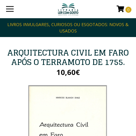
0
LIVROS INVULGARES, CURIOSOS OU ESGOTADOS: NOVOS &
USADOS
ARQUITECTURA CIVIL EM FARO
APÓS O TERRAMOTO DE 1755.
10,60€