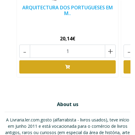
ARQUITECTURA DOS PORTUGUESES EM
M..
20,14€
-
+
-
About us
A Livraria.ler.com.gosto (alfarrabista - livros usados), teve início
em Junho 2011 e está vocacionada para o comércio de livros
antigos, raros ou curiosos (em especial da área de história, arte