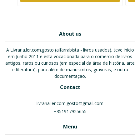
About us
A Livraria.ler.com.gosto (alfarrabista - livros usados), teve início
em Junho 2011 e está vocacionada para o comércio de livros
antigos, raros ou curiosos (em especial da área de história, arte
e literatura), para além de manuscritos, gravuras, e outra
documentação.
Contact
livraria.ler.com.gosto@gmail.com
+351917925655
Menu