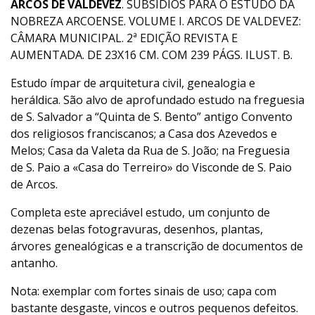
ARCOS DE VALDEVEZ
. SUBSÍDIOS PARA O ESTUDO DA
NOBREZA ARCOENSE. VOLUME I. ARCOS DE VALDEVEZ:
CÂMARA MUNICIPAL. 2ª EDIÇÃO REVISTA E
AUMENTADA. DE 23X16 CM. COM 239 PÁGS. ILUST. B.
Estudo ímpar de arquitetura civil, genealogia e
heráldica. São alvo de aprofundado estudo na freguesia
de S. Salvador a “Quinta de S. Bento” antigo Convento
dos religiosos franciscanos; a Casa dos Azevedos e
Melos; Casa da Valeta da Rua de S. João; na Freguesia
de S. Paio a «Casa do Terreiro» do Visconde de S. Paio
de Arcos.
Completa este apreciável estudo, um conjunto de
dezenas belas fotogravuras, desenhos, plantas,
árvores genealógicas e a transcrição de documentos de
antanho.
Nota: exemplar com fortes sinais de uso; capa com
bastante desgaste, vincos e outros pequenos defeitos.