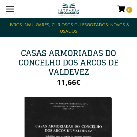
0
LIVROS INVULGARES, CURIOSOS OU ESGOTADOS: NOVOS &
USADOS
CASAS ARMORIADAS DO
CONCELHO DOS ARCOS DE
VALDEVEZ
11,66€