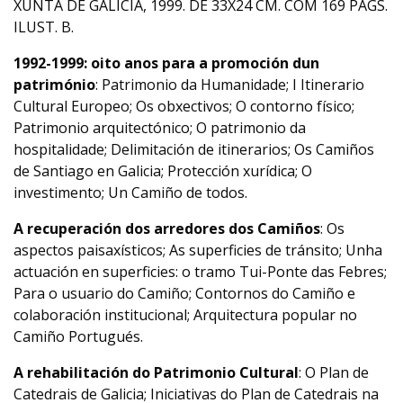
XUNTA DE GALICIA, 1999. DE 33X24 CM. COM 169 PÁGS.
ILUST. B.
1992-1999: oito anos para a promoción dun
património
: Patrimonio da Humanidade; I Itinerario
Cultural Europeo; Os obxectivos; O contorno físico;
Patrimonio arquitectónico; O patrimonio da
hospitalidade; Delimitación de itinerarios; Os Camiños
de Santiago en Galicia; Protección xurídica; O
investimento; Un Camiño de todos.
A recuperación dos arredores dos Camiños
: Os
aspectos paisaxísticos; As superficies de tránsito; Unha
actuación en superficies: o tramo Tui-Ponte das Febres;
Para o usuario do Camiño; Contornos do Camiño e
colaboración institucional; Arquitectura popular no
Camiño Portugués.
A rehabilitación do Patrimonio Cultural
: O Plan de
Catedrais de Galicia; Iniciativas do Plan de Catedrais na