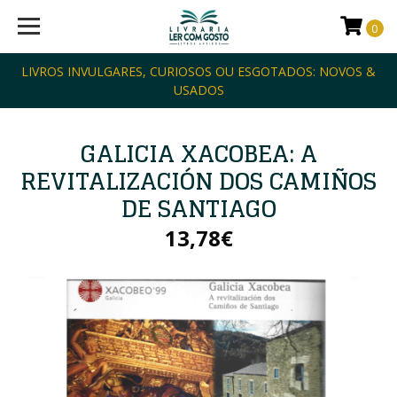
0
LIVROS INVULGARES, CURIOSOS OU ESGOTADOS: NOVOS &
USADOS
GALICIA XACOBEA: A
REVITALIZACIÓN DOS CAMIÑOS
DE SANTIAGO
13,78€