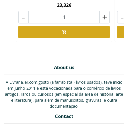
23,32€
-
+
-
About us
A Livraria.ler.com.gosto (alfarrabista - livros usados), teve início
em Junho 2011 e está vocacionada para o comércio de livros
antigos, raros ou curiosos (em especial da área de história, arte
e literatura), para além de manuscritos, gravuras, e outra
documentação.
Contact