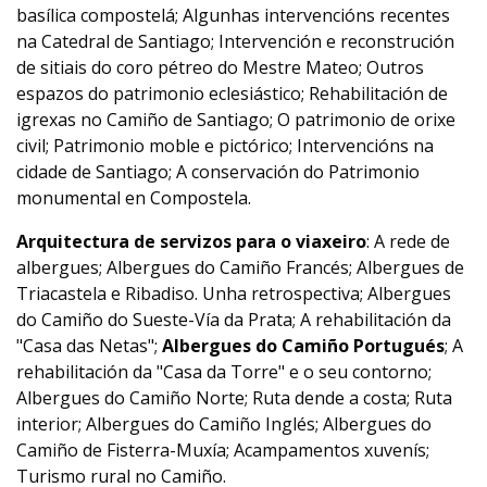
basílica compostelá; Algunhas intervencións recentes
na Catedral de Santiago; Intervención e reconstrución
de sitiais do coro pétreo do Mestre Mateo; Outros
espazos do patrimonio eclesiástico; Rehabilitación de
igrexas no Camiño de Santiago; O patrimonio de orixe
civil; Patrimonio moble e pictórico; Intervencións na
cidade de Santiago; A conservación do Patrimonio
monumental en Compostela.
Arquitectura de servizos para o viaxeiro
: A rede de
albergues; Albergues do Camiño Francés; Albergues de
Triacastela e Ribadiso. Unha retrospectiva; Albergues
do Camiño do Sueste-Vía da Prata; A rehabilitación da
"Casa das Netas";
Albergues do Camiño Portugués
; A
rehabilitación da "Casa da Torre" e o seu contorno;
Albergues do Camiño Norte; Ruta dende a costa; Ruta
interior; Albergues do Camiño Inglés; Albergues do
Camiño de Fisterra-Muxía; Acampamentos xuvenís;
Turismo rural no Camiño.