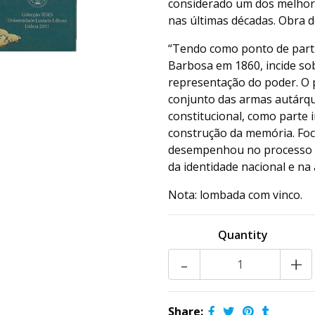
considerado um dos melhore
nas últimas décadas. Obra d
“Tendo como ponto de parti
Barbosa em 1860, incide sob
representação do poder. O p
conjunto das armas autárqu
constitucional, como parte 
construção da memória. Foc
desempenhou no processo oit
da identidade nacional e na
Nota: lombada com vinco.
Quantity
-
+
Share: