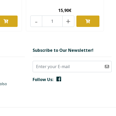
15,90€
-
+
Subscribe to Our Newsletter!
Follow Us:
olso