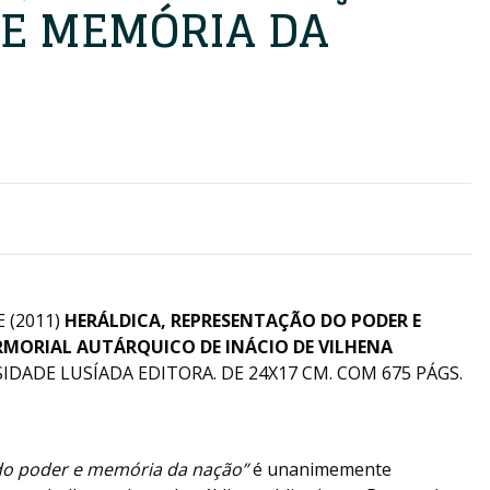
 E MEMÓRIA DA
 (2011)
HERÁLDICA, REPRESENTAÇÃO DO PODER E
MORIAL AUTÁRQUICO DE INÁCIO DE VILHENA
RSIDADE LUSÍADA EDITORA. DE 24X17 CM. COM 675 PÁGS.
 do poder e memória da
nação”
é unanimemente