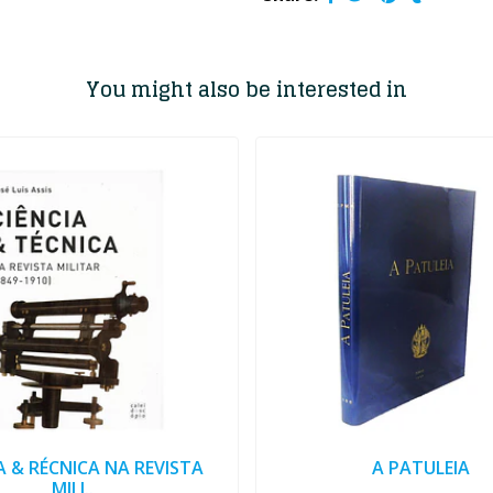
You might also be interested in
A & RÉCNICA NA REVISTA
A PATULEIA
MILI..