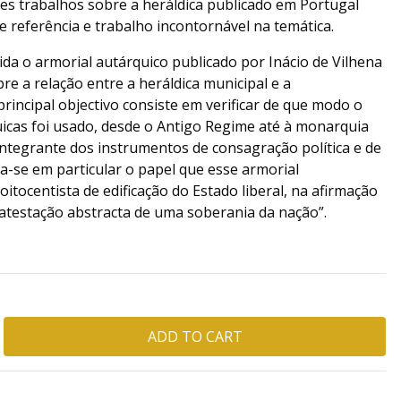
s trabalhos sobre a heráldica publicado em Portugal
e referência e trabalho incontornável na temática.
da o armorial autárquico publicado por Inácio de Vilhena
re a relação entre a heráldica municipal e a
rincipal objectivo consiste em verificar de que modo o
icas foi usado, desde o Antigo Regime até à monarquia
integrante dos instrumentos de consagração política e de
a-se em particular o papel que esse armorial
ocentista de edificação do Estado liberal, na afirmação
 atestação abstracta de uma soberania da nação”.