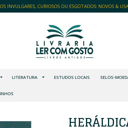
ROS INVULGARES, CURIOSOS OU ESGOTADOS: NOVOS & US
LITERATURA
ESTUDOS LOCAIS
SELOS-MOED
VINHOS
HERÁLDIC