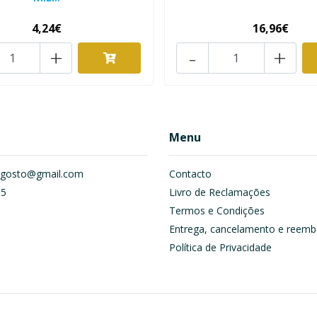
4,24€
16,96€
+
-
+
Menu
om.gosto@gmail.com
Contacto
55
Livro de Reclamações
Termos e Condições
Entrega, cancelamento e reemb
Política de Privacidade