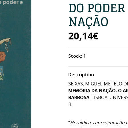
DO PODER
NAÇÃO
20,14€
Stock:
1
Description
SEIXAS, MIGUEL METELO DE
MEMÓRIA DA NAÇÃO. O AR
BARBOSA
. LISBOA: UNIVE
B.
“
Heráldica, representação