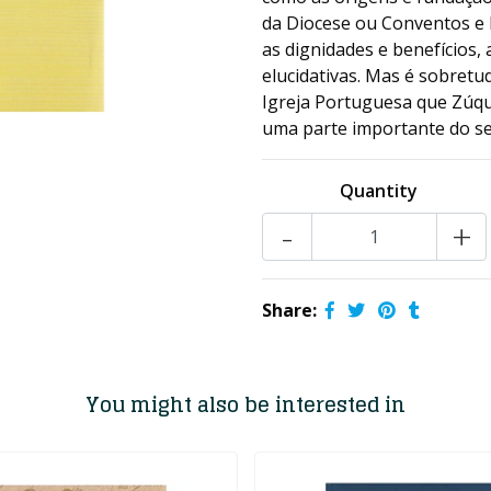
da Diocese ou Conventos e Ig
as dignidades e benefícios,
elucidativas. Mas é sobretu
Igreja Portuguesa que Zúqu
uma parte importante do seu 
Quantity
-
+
Share:
You might also be interested in