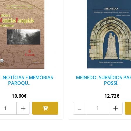
: NOTÍCIAS E MEMÓRIAS
MEINEDO: SUBSÍDIOS P
PAROQU..
POSSÍ..
10,60€
12,72€
+
-
+