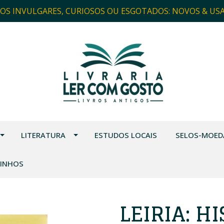
ROS INVULGARES, CURIOSOS OU ESGOTADOS: NOVOS & US
LITERATURA
ESTUDOS LOCAIS
SELOS-MOED
VINHOS
LEIRIA: H