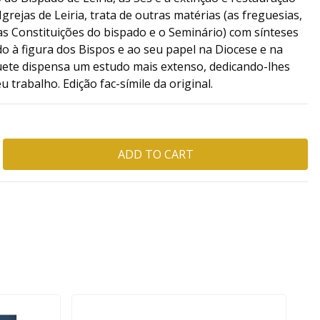
rejas de Leiria, trata de outras matérias (as freguesias,
 as Constituições do bispado e o Seminário) com sínteses
do à figura dos Bispos e ao seu papel na Diocese e na
ete dispensa um estudo mais extenso, dedicando-lhes
trabalho. Edição fac-símile da original.