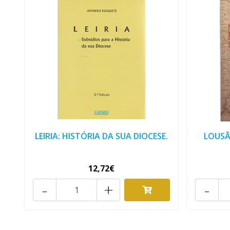
LEIRIA: HISTÓRIA DA SUA DIOCESE.
LOUSÃ
12,72€
-
+
-