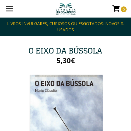
0
LIVROS INVULGARES, CURIOSOS OU ESGOTADOS: NOVOS &
USADOS
O EIXO DA BÚSSOLA
5,30€