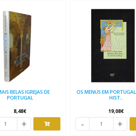
MAIS BELAS IGREJAS DE
OS MENUS EM PORTUGAL.
PORTUGAL
HIST..
8,48€
19,08€
+
-
+