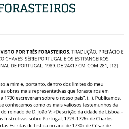
 FORASTEIROS
 VISTO POR TRÊS FORASTEIROS
. TRADUÇÃO, PREFÁCIO E
 CHAVES. SÉRIE PORTUGAL E OS ESTRANGEIROS.
NAL DE PORTUGAL, 1989. DE 24X17 CM. COM 281, [12]
to a mim e, portanto, dentro dos limites do meu
s obras mais representativas que forasteiros em
a 1730 escreveram sobre o nosso país”. (…). Publicamos,
que conhecemos como os mais valiosos testemunhos da
o reinado de D. João V: «Descrição da cidade de Lisboa,–
s Instrutivas sobre Portugal, 1723-1726» de Charles
artas Escritas de Lisboa no ano de 1730» de César de