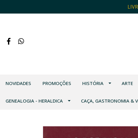
LIV
NOVIDADES
PROMOÇÕES
HISTÓRIA
ARTE
GENEALOGIA - HERALDICA
CAÇA, GASTRONOMIA & 