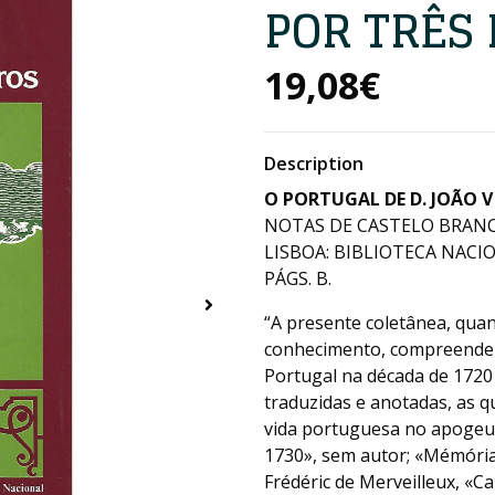
POR TRÊS
19,08€
Description
O PORTUGAL DE D. JOÃO V
NOTAS DE CASTELO BRANCO
LISBOA: BIBLIOTECA NACIO
PÁGS. B.
“A presente coletânea, quan
conhecimento, compreende a
Portugal na década de 1720 
traduzidas e anotadas, as 
vida portuguesa no apogeu d
1730», sem autor; «Mémória
Frédéric de Merveilleux, «C