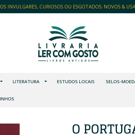
ROS INVULGARES, CURIOSOS OU ESGOTADOS: NOVOS & US
LITERATURA
ESTUDOS LOCAIS
SELOS-MOED
VINHOS
O PORTUGA