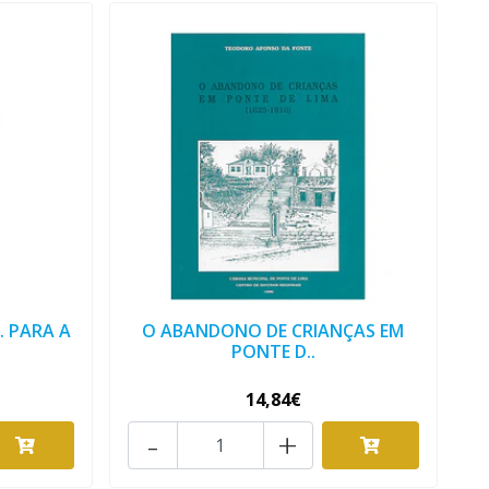
 PARA A
O ABANDONO DE CRIANÇAS EM
PONTE D..
14,84€
-
+