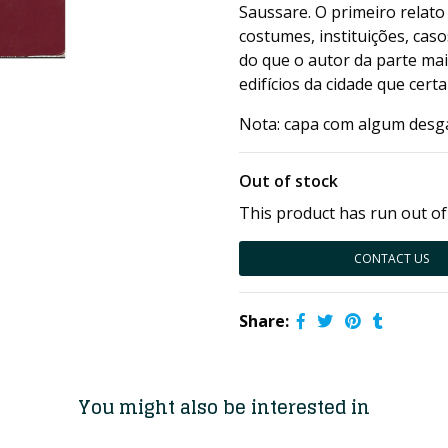
Saussare. O primeiro relato
costumes, instituições, caso
do que o autor da parte mai
edifícios da cidade que cer
Nota: capa com algum desgas
Out of stock
This product has run out of
CONTACT US
Share:
You might also be interested in