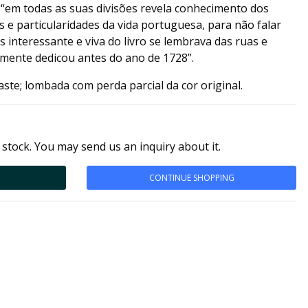
 “em todas as suas divisões revela conhecimento dos
s e particularidades da vida portuguesa, para não falar
s interessante e viva do livro se lembrava das ruas e
tamente dedicou antes do ano de 1728”.
te; lombada com perda parcial da cor original.
 stock. You may send us an inquiry about it.
CONTINUE SHOPPING