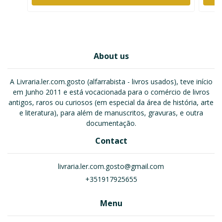
About us
A Livraria.ler.com.gosto (alfarrabista - livros usados), teve início
em Junho 2011 e está vocacionada para o comércio de livros
antigos, raros ou curiosos (em especial da área de história, arte
e literatura), para além de manuscritos, gravuras, e outra
documentação.
Contact
livraria.ler.com.gosto@gmail.com
+351917925655
Menu