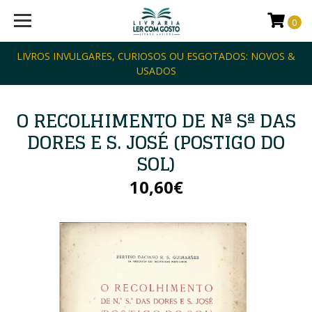
0
LIVROS INVULGARES, CURIOSOS OU ESGOTADOS: NOVOS &
USADOS
O RECOLHIMENTO DE Nª Sª DAS
DORES E S. JOSÉ (POSTIGO DO
SOL)
10,60€