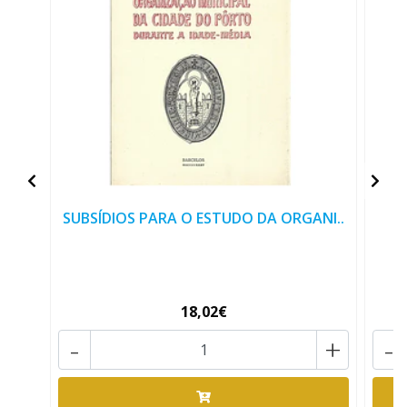
SUBSÍDIOS PARA O ESTUDO DA ORGANI..
18,02€
-
+
-