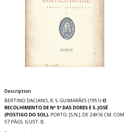
Description
BERTINO DACIANO, R. S. GUIMARÃES (1951)
O
RECOLHIMENTO DE Nª Sª DAS DORES E S. JOSÉ
(POSTIGO DO SOL).
PORTO: [S.N.]. DE 24X16 CM. COM
57 PÁGS. ILUST. B.