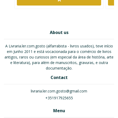
About us
A Livraria.ler.com.gosto (alfarrabista - livros usados), teve início
em Junho 2011 e está vocacionada para o comércio de livros
antigos, raros ou curiosos (em especial da área de história, arte
e literatura), para além de manuscritos, gravuras, e outra
documentação.
Contact
livraria.ler.com.gosto@gmail.com
+351917925655
Menu