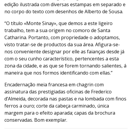
edição ilustrada com diversas estampas em separado e
no corpo do texto com desenhos de Alberto de Sousa.
“O título «Monte Sinay», que demos a este ligeiro
trabalho, tem a sua origem no comoro de Santa
Catharina. Portanto, com propriedade o adoptamos,
visto tratar-se de productos da sua área. Afigura-se-
nos conveniente designar por elle as faianças desde já
com o seu cunho característico, pertencentes a esta
zona da cidade, e as que se forem tornando salientes, á
maneira que nos formos identificando com ellas.”
Encadernação meia francesa em chagrin com
assinatura das prestigiadas oficinas de Frederico
d’Almeida, decorada nas pastas e na lombada com finos
ferros a ouro; corte da cabeça carminado, única
margem para o efeito aparada; capas da brochura
conservadas. Bom exemplar.