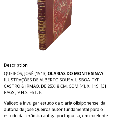
Description
QUEIRÓS, JOSÉ (1913)
OLARIAS DO MONTE SINAY
.
ILUSTRAÇÕES DE ALBERTO SOUSA. LISBOA: TYP.
CASTRO & IRMÃO. DE 25X18 CM. COM [4], X, 119, [3]
PÁGS., 9 FLS. EST. E.
Valioso e invulgar estudo da olaria olisiponense, da
autoria de José Queirós autor fundamental para o
estudo da cerâmica antiga portuguesa, em excelente