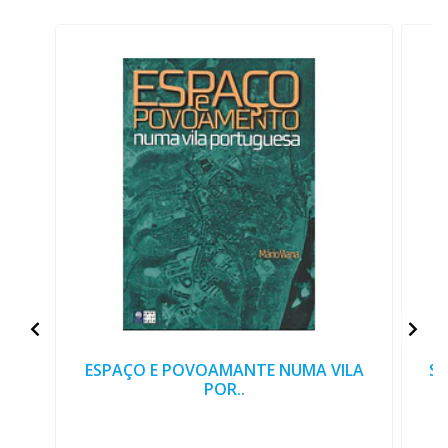
ESPAÇO E POVOAMANTE NUMA VILA
SÍ
POR..