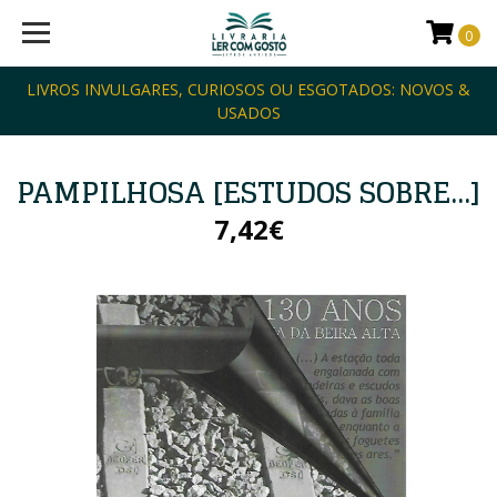
0
LIVROS INVULGARES, CURIOSOS OU ESGOTADOS: NOVOS &
USADOS
PAMPILHOSA [ESTUDOS SOBRE...]
7,42€