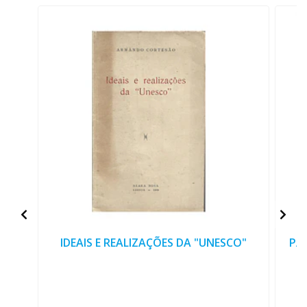
IDEAIS E REALIZAÇÕES DA "UNESCO"
PA