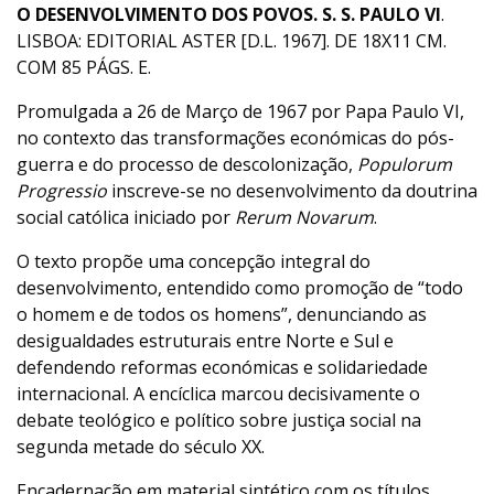
O DESENVOLVIMENTO DOS POVOS. S. S. PAULO VI
.
LISBOA: EDITORIAL ASTER [D.L. 1967]. DE 18X11 CM.
COM 85 PÁGS. E.
Promulgada a 26 de Março de 1967 por Papa Paulo VI,
no contexto das transformações económicas do pós-
guerra e do processo de descolonização,
Populorum
Progressio
inscreve-se no desenvolvimento da doutrina
social católica iniciado por
Rerum Novarum
.
O texto propõe uma concepção integral do
desenvolvimento, entendido como promoção de “todo
o homem e de todos os homens”, denunciando as
desigualdades estruturais entre Norte e Sul e
defendendo reformas económicas e solidariedade
internacional. A encíclica marcou decisivamente o
debate teológico e político sobre justiça social na
segunda metade do século XX.
Encadernação em material sintético com os títulos