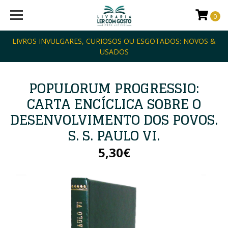
0
LIVROS INVULGARES, CURIOSOS OU ESGOTADOS: NOVOS &
USADOS
POPULORUM PROGRESSIO:
CARTA ENCÍCLICA SOBRE O
DESENVOLVIMENTO DOS POVOS.
S. S. PAULO VI.
5,30€