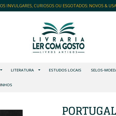
ROS INVULGARES, CURIOSOS OU ESGOTADOS: NOVOS & US
LITERATURA
ESTUDOS LOCAIS
SELOS-MOED
VINHOS
PORTUGAL