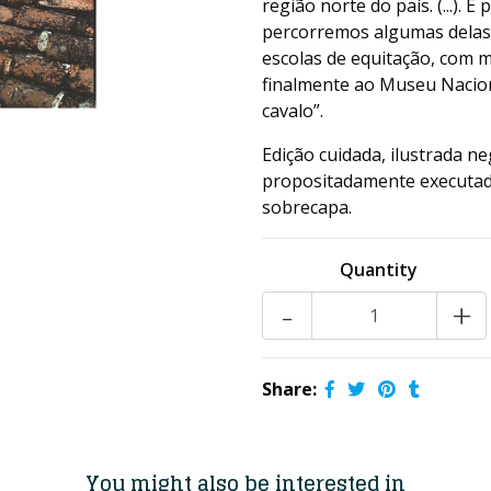
região norte do país. (...).
percorremos algumas delas:
escolas de equitação, com 
finalmente ao Museu Naciona
cavalo”.
Edição cuidada, ilustrada n
propositadamente executada
sobrecapa.
Quantity
-
+
Share:
You might also be interested in