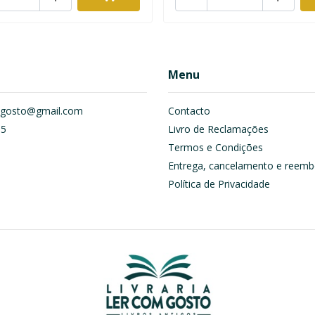
Menu
om.gosto@gmail.com
Contacto
55
Livro de Reclamações
Termos e Condições
Entrega, cancelamento e reemb
Política de Privacidade