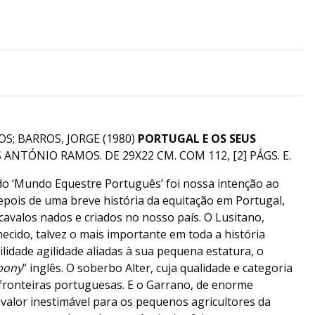
OS; BARROS, JORGE (1980)
PORTUGAL E OS SEUS
 ANTÓNIO RAMOS. DE 29X22 CM. COM 112, [2] PÁGS. E.
o ‘Mundo Equestre Português’ foi nossa intenção ao
epois de uma breve história da equitação em Portugal,
avalos nados e criados no nosso país. O Lusitano,
hecido, talvez o mais importante em toda a história
ilidade agilidade aliadas à sua pequena estatura, o
pony
” inglês. O soberbo Alter, cuja qualidade e categoria
fronteiras portuguesas. E o Garrano, de enorme
e valor inestimável para os pequenos agricultores da