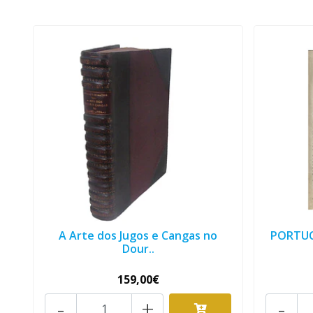
A Arte dos Jugos e Cangas no
PORTUC
Dour..
159,00€
-
+
-