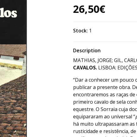
26,50€
Stock:
1
Description
MATHIAS, JORGE; GIL, CARL
CAVALOS.
LISBOA: EDIÇÕES
“Dar a conhecer um pouco d
publicar a presente obra. D
encontraremos as raças de c
primeiro cavalo de sela con
equestre. O Sorraia cuja doc
equipararam ao universal “
há muito ultrapassaram as 
rusticidade e resistência, d