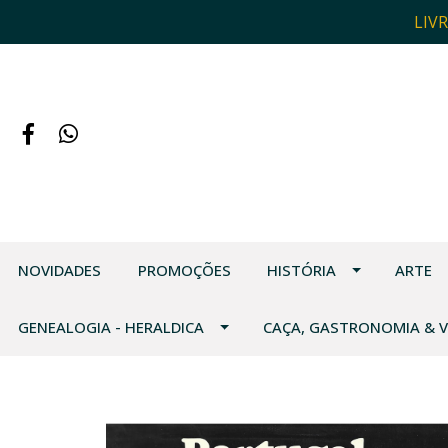
LIV
NOVIDADES
PROMOÇÕES
HISTÓRIA
ARTE
GENEALOGIA - HERALDICA
CAÇA, GASTRONOMIA & 