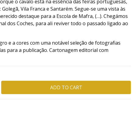
 E porque o cavalo está na essência das feiras portuguesas,
 Golegã, Vila Franca e Santarém. Segue-se uma vista às
merecido destaque para a Escola de Mafra, (…). Chegámos
l dos Coches, para ali reviver todo o passado ligado ao
egro e a cores com uma notável seleção de fotografias
s para a publicação. Cartonagem editorial com