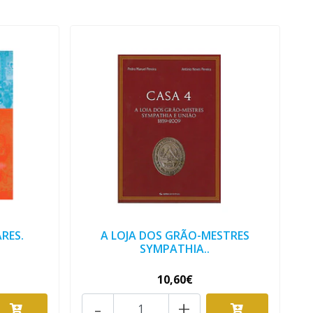
RES.
A LOJA DOS GRÃO-MESTRES
SYMPATHIA..
10,60€
-
+