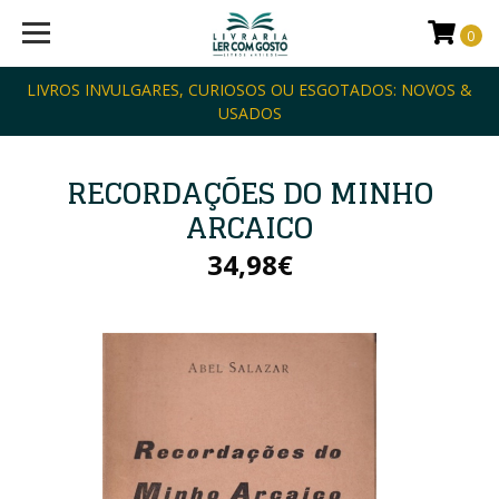
0
LIVROS INVULGARES, CURIOSOS OU ESGOTADOS: NOVOS &
USADOS
RECORDAÇÕES DO MINHO
ARCAICO
34,98€