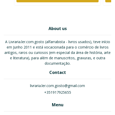
About us
A Livraria.ler.com.gosto (alfarrabista - livros usados), teve início
em Junho 2011 e está vocacionada para o comércio de livros
antigos, raros ou curiosos (em especial da área de história, arte
e literatura), para além de manuscritos, gravuras, e outra
documentação.
Contact
livraria.ler.com.gosto@gmail.com
+351917925655
Menu