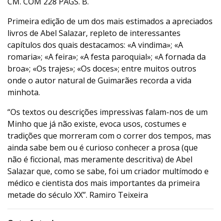
CM. COM 228 PÁGS. B.
Primeira edição de um dos mais estimados a apreciados
livros de Abel Salazar, repleto de interessantes
capítulos dos quais destacamos: «A vindima»; «A
romaria»; «A feira»; «A festa paroquial»; «A fornada da
broa»; «Os trajes»; «Os doces»; entre muitos outros
onde o autor natural de Guimarães recorda a vida
minhota.
“Os textos ou descrições impressivas falam-nos de um
Minho que já não existe, evoca usos, costumes e
tradições que morreram com o correr dos tempos, mas
ainda sabe bem ou é curioso conhecer a prosa (que
não é ficcional, mas meramente descritiva) de Abel
Salazar que, como se sabe, foi um criador multímodo e
médico e cientista dos mais importantes da primeira
metade do século XX”. Ramiro Teixeira