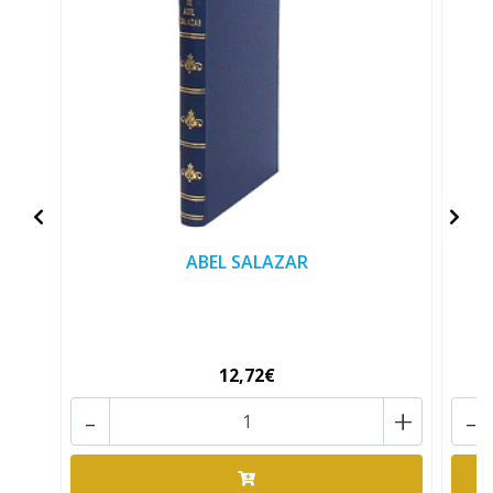
ABEL SALAZAR
12,72€
-
+
-